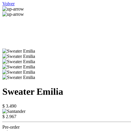
Volver
Sweater Emilia
$ 3.490
$ 2.967
Pre-order