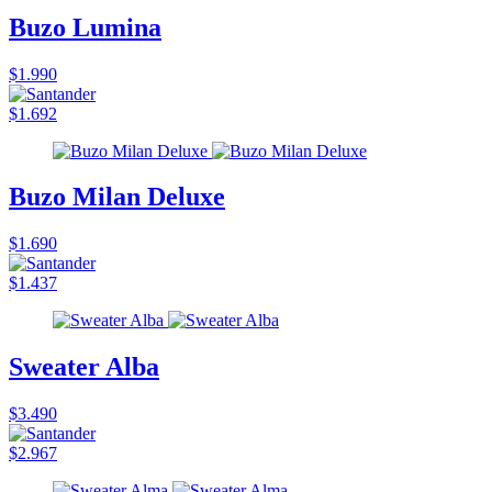
Buzo Lumina
$1.990
$1.692
Buzo Milan Deluxe
$1.690
$1.437
Sweater Alba
$3.490
$2.967