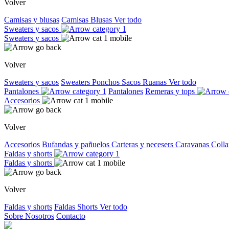
Volver
Camisas y blusas
Camisas
Blusas
Ver todo
Sweaters y sacos
Sweaters y sacos
Volver
Sweaters y sacos
Sweaters
Ponchos
Sacos
Ruanas
Ver todo
Pantalones
Pantalones
Remeras y tops
Accesorios
Volver
Accesorios
Bufandas y pañuelos
Carteras y necesers
Caravanas
Colla
Faldas y shorts
Faldas y shorts
Volver
Faldas y shorts
Faldas
Shorts
Ver todo
Sobre Nosotros
Contacto