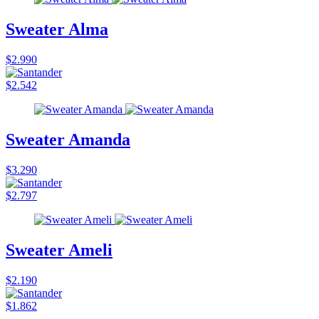
Sweater Alma
$2.990
$2.542
Sweater Amanda
$3.290
$2.797
Sweater Ameli
$2.190
$1.862