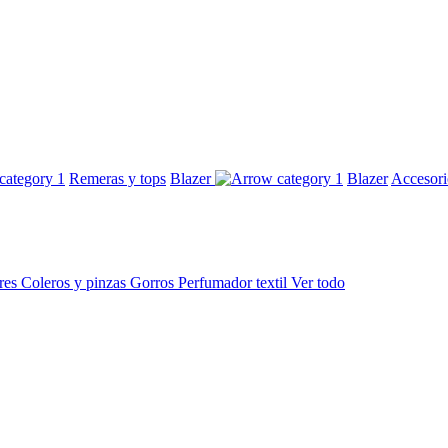
Remeras y tops
Blazer
Blazer
Accesor
res
Coleros y pinzas
Gorros
Perfumador textil
Ver todo