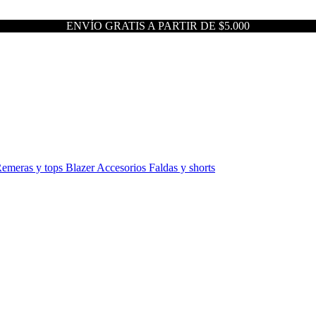
ENVÍO GRATIS A PARTIR DE $5.000
emeras y tops
Blazer
Accesorios
Faldas y shorts