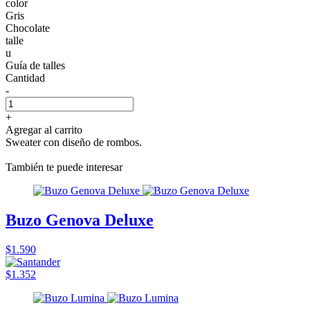
color
Gris
Chocolate
talle
u
Guía de talles
Cantidad
-
+
Agregar al carrito
Sweater con diseño de rombos.
También te puede interesar
Buzo Genova Deluxe
$1.590
$1.352