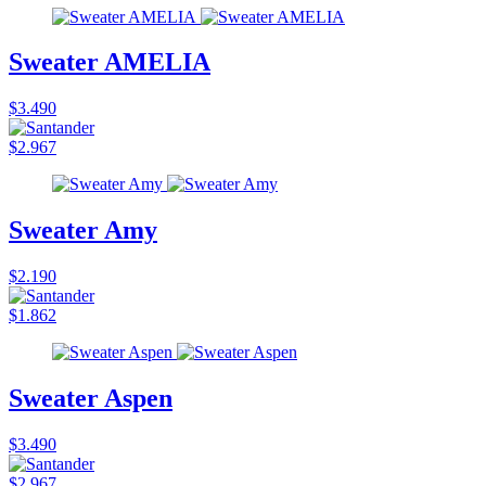
Sweater AMELIA
$3.490
$2.967
Sweater Amy
$2.190
$1.862
Sweater Aspen
$3.490
$2.967