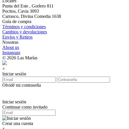
Locales
Punta del Este , Gorlero 811
Pocitos, Cavia 3093
Carrasco, Divina Comedia 1638
Guía de compra
Términos y condiciones
Cambios y devoluciones
Envíos y Retiros
Nosotras
About us
Instagram
© 2026 Las Marías
×
Iniciar sesión
Olvidé mi contraseña
Iniciar sesión
Continuar como invitado
Crear una cuenta
×