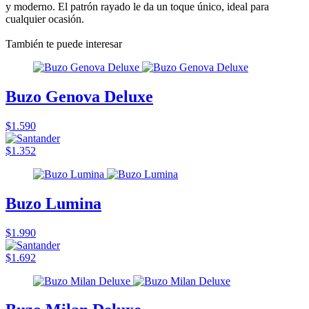
y moderno. El patrón rayado le da un toque único, ideal para
cualquier ocasión.
También te puede interesar
Buzo Genova Deluxe
$1.590
$1.352
Buzo Lumina
$1.990
$1.692