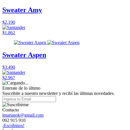
Sweater Amy
$2.190
$1.862
Sweater Aspen
$3.490
$2.967
Enterate de lo último
Suscribite a nuestro newsletter y recibí las últimas novedades.
Contacto
lmariasok@gmail.com
092 915 910
¡Escribinos!