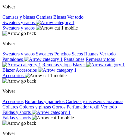
Volver
Camisas y blusas
Camisas
Blusas
Ver todo
Sweaters y sacos
Sweaters y sacos
Volver
Sweaters y sacos
Sweaters
Ponchos
Sacos
Ruanas
Ver todo
Pantalones
Pantalones
Remeras y tops
Remeras y tops
Blazer
Blazer
Accesorios
Accesorios
Volver
Accesorios
Bufandas y pañuelos
Carteras y necesers
Caravanas
Collares
Coleros y pinzas
Gorros
Perfumador textil
Ver todo
Faldas y shorts
Faldas y shorts
Volver