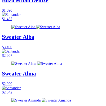
Buzo Milan Deluxe
$1.690
$1.437
Sweater Alba
$3.490
$2.967
Sweater Alma
$2.990
$2.542