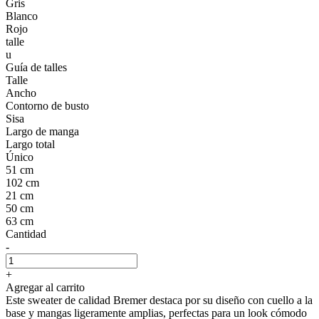
Gris
Blanco
Rojo
talle
u
Guía de talles
Talle
Ancho
Contorno de busto
Sisa
Largo de manga
Largo total
Único
51 cm
102 cm
21 cm
50 cm
63 cm
Cantidad
-
+
Agregar al carrito
Este sweater de calidad Bremer destaca por su diseño con cuello a la
base y mangas ligeramente amplias, perfectas para un look cómodo