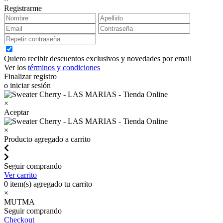
Registrarme
Quiero recibir descuentos exclusivos y novedades por email
Ver los
términos y condiciones
Finalizar registro
o iniciar sesión
×
Aceptar
×
Producto agregado a carrito
Seguir comprando
Ver carrito
0
item(s) agregado tu carrito
×
MUTMA
Seguir comprando
Checkout