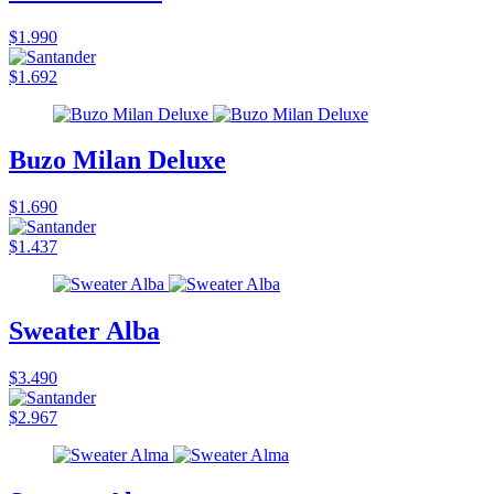
$1.990
$1.692
Buzo Milan Deluxe
$1.690
$1.437
Sweater Alba
$3.490
$2.967