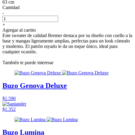
63 cm
Cantidad
-
+
Agregar al carrito
Este sweater de calidad Bremer destaca por su diseño con cuello a la
base y mangas ligeramente amplias, perfectas para un look cómodo
y moderno. El patrón rayado le da un toque único, ideal para
cualquier ocasión.
También te puede interesar
Buzo Genova Deluxe
$1.590
$1.352
Buzo Lumina