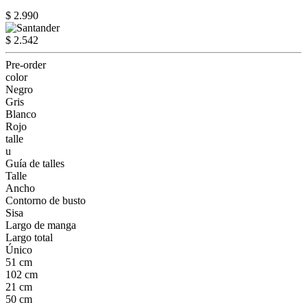
$ 2.990
$ 2.542
Pre-order
color
Negro
Gris
Blanco
Rojo
talle
u
Guía de talles
Talle
Ancho
Contorno de busto
Sisa
Largo de manga
Largo total
Único
51 cm
102 cm
21 cm
50 cm