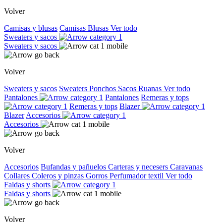
Volver
Camisas y blusas
Camisas
Blusas
Ver todo
Sweaters y sacos
Sweaters y sacos
Volver
Sweaters y sacos
Sweaters
Ponchos
Sacos
Ruanas
Ver todo
Pantalones
Pantalones
Remeras y tops
Remeras y tops
Blazer
Blazer
Accesorios
Accesorios
Volver
Accesorios
Bufandas y pañuelos
Carteras y necesers
Caravanas
Collares
Coleros y pinzas
Gorros
Perfumador textil
Ver todo
Faldas y shorts
Faldas y shorts
Volver