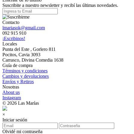
Suscribite a nuestro newsletter y recibí las últimas novedades.
Contacto
lmariasok@gmail.com
092 915 910
¡Escribinos!
Locales
Punta del Este , Gorlero 811
Pocitos, Cavia 3093
Carrasco, Divina Comedia 1638
Guía de compra
Términos y condiciones
Cambios y devoluciones
Envíos y Retiros
Nosotras
About us
Instagram
© 2026 Las Marías
×
Iniciar sesión
Olvidé mi contraseña