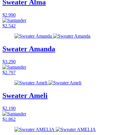
Sweater Alma
$2.990
$2.542
Sweater Amanda
$3.290
$2.797
Sweater Ameli
$2.190
$1.862