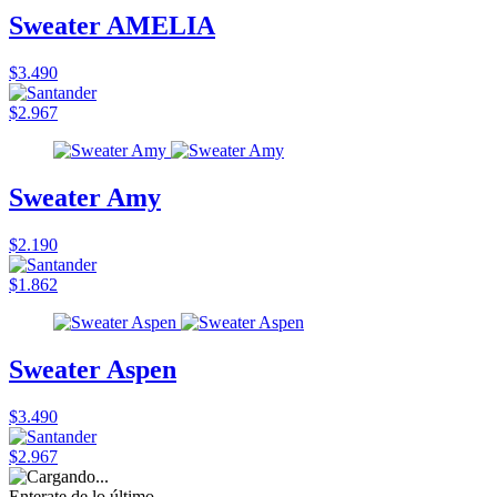
Sweater AMELIA
$3.490
$2.967
Sweater Amy
$2.190
$1.862
Sweater Aspen
$3.490
$2.967
Enterate de lo último