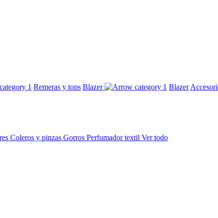
Remeras y tops
Blazer
Blazer
Accesor
res
Coleros y pinzas
Gorros
Perfumador textil
Ver todo