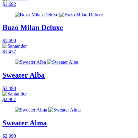
$1.692
Buzo Milan Deluxe
$1.690
$1.437
Sweater Alba
$3.490
$2.967
Sweater Alma
$2.990