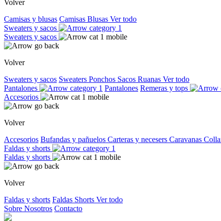
Volver
Camisas y blusas
Camisas
Blusas
Ver todo
Sweaters y sacos
Sweaters y sacos
Volver
Sweaters y sacos
Sweaters
Ponchos
Sacos
Ruanas
Ver todo
Pantalones
Pantalones
Remeras y tops
Accesorios
Volver
Accesorios
Bufandas y pañuelos
Carteras y necesers
Caravanas
Colla
Faldas y shorts
Faldas y shorts
Volver
Faldas y shorts
Faldas
Shorts
Ver todo
Sobre Nosotros
Contacto