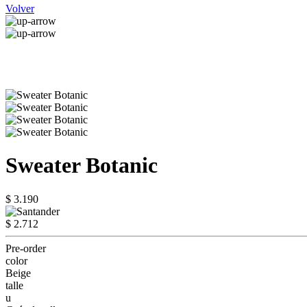
Volver
Sweater Botanic
$ 3.190
$ 2.712
Pre-order
color
Beige
talle
u