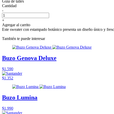
Guía de talles
Cantidad
-
+
Agregar al carrito
Este sweater con estampado botánico presenta un diseño único y fresco,
También te puede interesar
Buzo Genova Deluxe
$1.590
$1.352
Buzo Lumina
$1.990