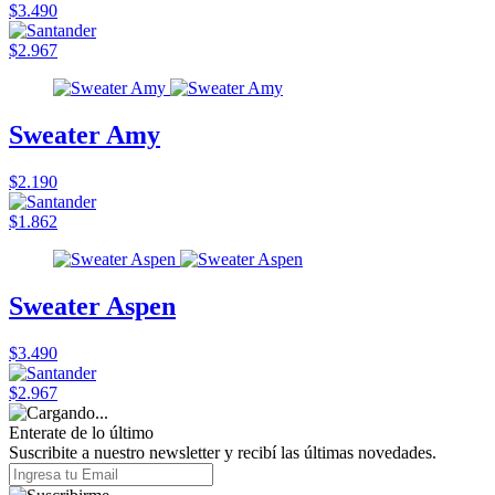
$3.490
$2.967
Sweater Amy
$2.190
$1.862
Sweater Aspen
$3.490
$2.967
Enterate de lo último
Suscribite a nuestro newsletter y recibí las últimas novedades.