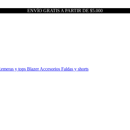
ENVÍO GRATIS A PARTIR DE $5.000
emeras y tops
Blazer
Accesorios
Faldas y shorts