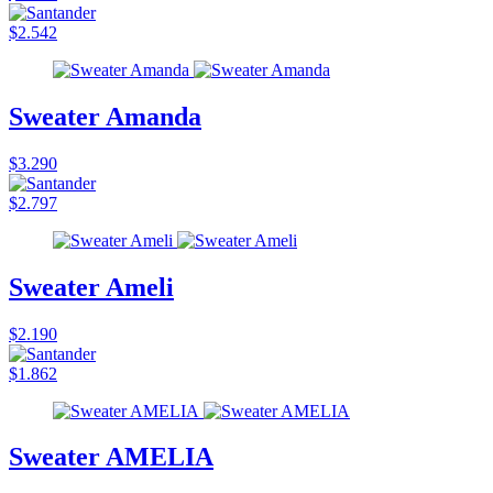
$2.542
Sweater Amanda
$3.290
$2.797
Sweater Ameli
$2.190
$1.862
Sweater AMELIA