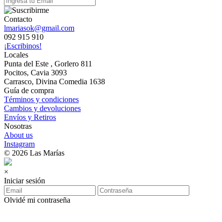
Contacto
lmariasok@gmail.com
092 915 910
¡Escribinos!
Locales
Punta del Este , Gorlero 811
Pocitos, Cavia 3093
Carrasco, Divina Comedia 1638
Guía de compra
Términos y condiciones
Cambios y devoluciones
Envíos y Retiros
Nosotras
About us
Instagram
© 2026 Las Marías
×
Iniciar sesión
Olvidé mi contraseña