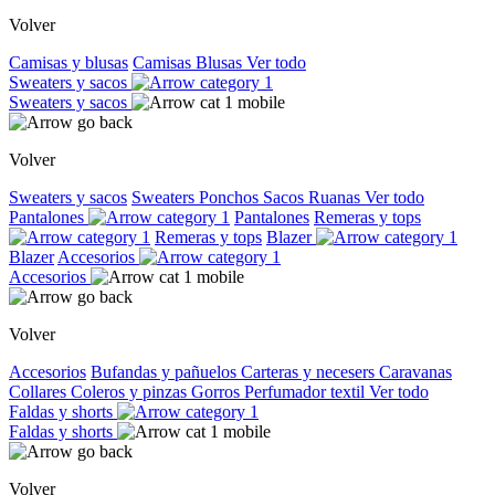
Volver
Camisas y blusas
Camisas
Blusas
Ver todo
Sweaters y sacos
Sweaters y sacos
Volver
Sweaters y sacos
Sweaters
Ponchos
Sacos
Ruanas
Ver todo
Pantalones
Pantalones
Remeras y tops
Remeras y tops
Blazer
Blazer
Accesorios
Accesorios
Volver
Accesorios
Bufandas y pañuelos
Carteras y necesers
Caravanas
Collares
Coleros y pinzas
Gorros
Perfumador textil
Ver todo
Faldas y shorts
Faldas y shorts
Volver