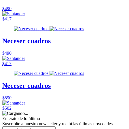
$490
$417
Neceser cuadros
$490
$417
Neceser cuadros
$590
$502
Enterate de lo último
Suscribite a nuestro newsletter y recibí las últimas novedades.