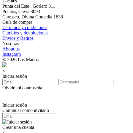
Locales
Punta del Este , Gorlero 811
Pocitos, Cavia 3093
Carrasco, Divina Comedia 1638
Guía de compra
Términos y condiciones
Cambios y devoluciones
Envíos y Retiros
Nosotras
About us
Instagram
© 2026 Las Marías
×
Iniciar sesión
Olvidé mi contraseña
Iniciar sesión
Continuar como invitado
Crear una cuenta
×