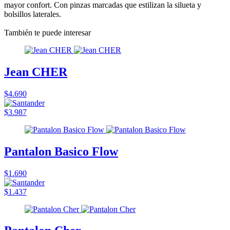
mayor confort. Con pinzas marcadas que estilizan la silueta y
bolsillos laterales.
También te puede interesar
Jean CHER
$4.690
$3.987
Pantalon Basico Flow
$1.690
$1.437