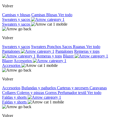
Volver
Camisas y blusas
Camisas
Blusas
Ver todo
Sweaters y sacos
Sweaters y sacos
Volver
Sweaters y sacos
Sweaters
Ponchos
Sacos
Ruanas
Ver todo
Pantalones
Pantalones
Remeras y tops
Remeras y tops
Blazer
Blazer
Accesorios
Accesorios
Volver
Accesorios
Bufandas y pañuelos
Carteras y necesers
Caravanas
Collares
Coleros y pinzas
Gorros
Perfumador textil
Ver todo
Faldas y shorts
Faldas y shorts
Volver