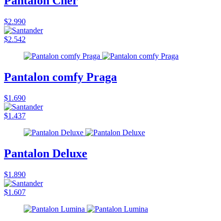
Pantalon Cher
$2.990
$2.542
Pantalon comfy Praga
$1.690
$1.437
Pantalon Deluxe
$1.890
$1.607