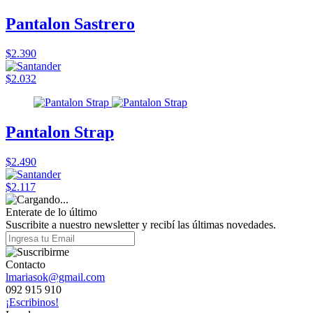
Pantalon Sastrero
$2.390
$2.032
Pantalon Strap
$2.490
$2.117
Enterate de lo último
Suscribite a nuestro newsletter y recibí las últimas novedades.
Contacto
lmariasok@gmail.com
092 915 910
¡Escribinos!