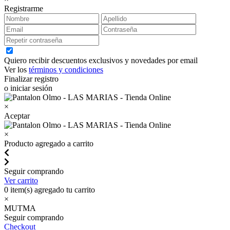
Registrarme
Quiero recibir descuentos exclusivos y novedades por email
Ver los
términos y condiciones
Finalizar registro
o iniciar sesión
×
Aceptar
×
Producto agregado a carrito
Seguir comprando
Ver carrito
0
item(s) agregado tu carrito
×
MUTMA
Seguir comprando
Checkout