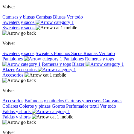
Volver
Camisas y blusas
Camisas
Blusas
Ver todo
Sweaters y sacos
Sweaters y sacos
Volver
Sweaters y sacos
Sweaters
Ponchos
Sacos
Ruanas
Ver todo
Pantalones
Pantalones
Remeras y tops
Remeras y tops
Blazer
Blazer
Accesorios
Accesorios
Volver
Accesorios
Bufandas y pañuelos
Carteras y necesers
Caravanas
Collares
Coleros y pinzas
Gorros
Perfumador textil
Ver todo
Faldas y shorts
Faldas y shorts
Volver