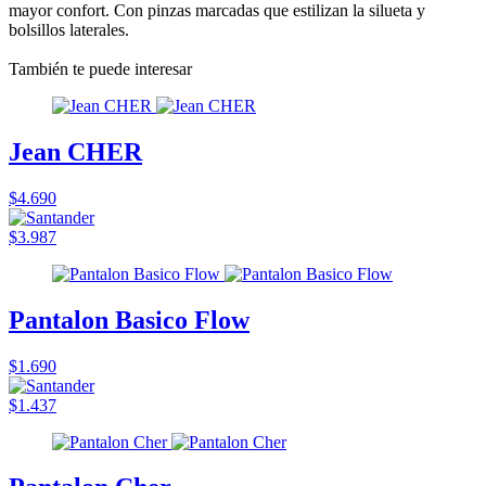
mayor confort. Con pinzas marcadas que estilizan la silueta y
bolsillos laterales.
También te puede interesar
Jean CHER
$4.690
$3.987
Pantalon Basico Flow
$1.690
$1.437