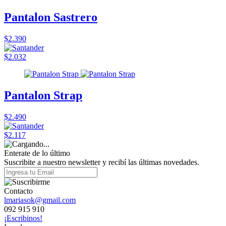
Pantalon Sastrero
$2.390
$2.032
Pantalon Strap
$2.490
$2.117
Enterate de lo último
Suscribite a nuestro newsletter y recibí las últimas novedades.
Contacto
lmariasok@gmail.com
092 915 910
¡Escribinos!