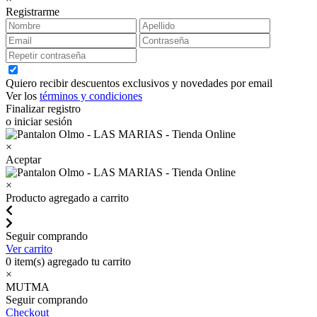
Registrarme
Quiero recibir descuentos exclusivos y novedades por email
Ver los
términos y condiciones
Finalizar registro
o iniciar sesión
×
Aceptar
×
Producto agregado a carrito
Seguir comprando
Ver carrito
0
item(s) agregado tu carrito
×
MUTMA
Seguir comprando
Checkout