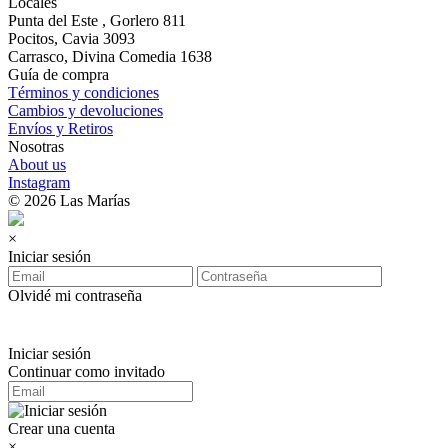
Locales
Punta del Este , Gorlero 811
Pocitos, Cavia 3093
Carrasco, Divina Comedia 1638
Guía de compra
Términos y condiciones
Cambios y devoluciones
Envíos y Retiros
Nosotras
About us
Instagram
© 2026 Las Marías
×
Iniciar sesión
Olvidé mi contraseña
Iniciar sesión
Continuar como invitado
Crear una cuenta
×