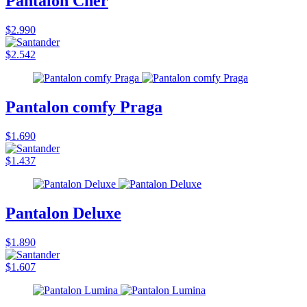
Pantalon Cher
$2.990
$2.542
Pantalon comfy Praga
$1.690
$1.437
Pantalon Deluxe
$1.890
$1.607