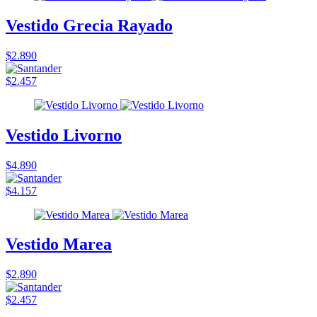
Vestido Grecia Rayado
$2.890
$2.457
Vestido Livorno
$4.890
$4.157
Vestido Marea
$2.890
$2.457