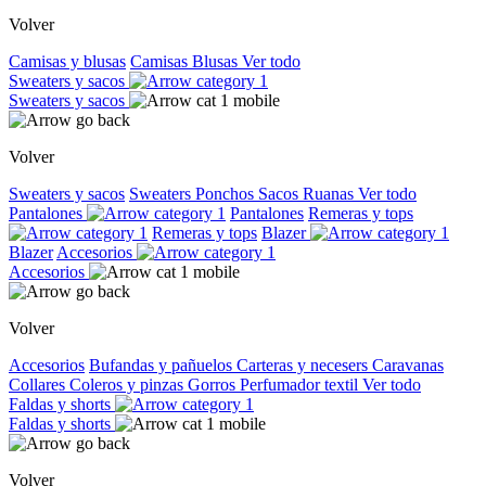
Volver
Camisas y blusas
Camisas
Blusas
Ver todo
Sweaters y sacos
Sweaters y sacos
Volver
Sweaters y sacos
Sweaters
Ponchos
Sacos
Ruanas
Ver todo
Pantalones
Pantalones
Remeras y tops
Remeras y tops
Blazer
Blazer
Accesorios
Accesorios
Volver
Accesorios
Bufandas y pañuelos
Carteras y necesers
Caravanas
Collares
Coleros y pinzas
Gorros
Perfumador textil
Ver todo
Faldas y shorts
Faldas y shorts
Volver