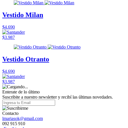
Vestido Milan
$4.690
$3.987
Vestido Otranto
$4.690
$3.987
Enterate de lo último
Suscribite a nuestro newsletter y recibí las últimas novedades.
Contacto
lmariasok@gmail.com
092 915 910