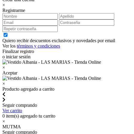
×
Registrarme
Quiero recibir descuentos exclusivos y novedades por email
Ver los
términos y condiciones
Finalizar registro
o iniciar sesión
×
Aceptar
×
Producto agregado a carrito
Seguir comprando
Ver carrito
0
item(s) agregado tu carrito
×
MUTMA
Seguir comprando