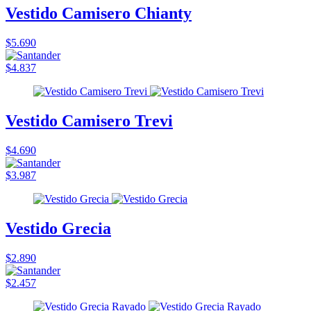
Vestido Camisero Chianty
$5.690
$4.837
Vestido Camisero Trevi
$4.690
$3.987
Vestido Grecia
$2.890
$2.457