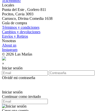
¡Escribinos!
Locales
Punta del Este , Gorlero 811
Pocitos, Cavia 3093
Carrasco, Divina Comedia 1638
Guía de compra
Términos y condiciones
Cambios y devoluciones
Envíos y Retiros
Nosotras
About us
Instagram
© 2026 Las Marías
×
Iniciar sesión
Olvidé mi contraseña
Iniciar sesión
Continuar como invitado
Crear una cuenta