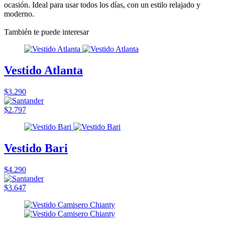
ocasión. Ideal para usar todos los días, con un estilo relajado y
moderno.
También te puede interesar
Vestido Atlanta
$3.290
$2.797
Vestido Bari
$4.290
$3.647