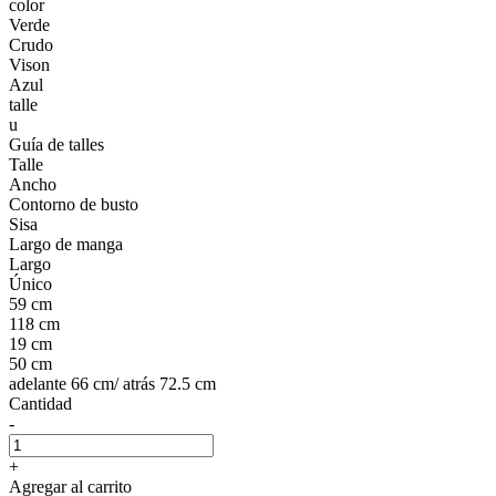
color
Verde
Crudo
Vison
Azul
talle
u
Guía de talles
Talle
Ancho
Contorno de busto
Sisa
Largo de manga
Largo
Único
59 cm
118 cm
19 cm
50 cm
adelante 66 cm/ atrás 72.5 cm
Cantidad
-
+
Agregar al carrito