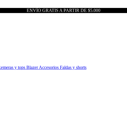
ENVÍO GRATIS A PARTIR DE $5.000
emeras y tops
Blazer
Accesorios
Faldas y shorts