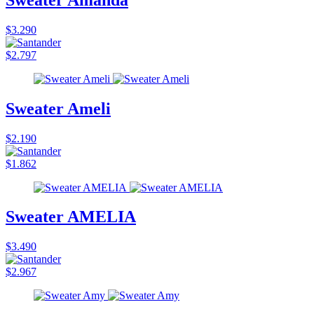
$3.290
$2.797
Sweater Ameli
$2.190
$1.862
Sweater AMELIA
$3.490
$2.967