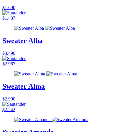
$1.690
$1.437
Sweater Alba
$3.490
$2.967
Sweater Alma
$2.990
$2.542
Sweater Amanda