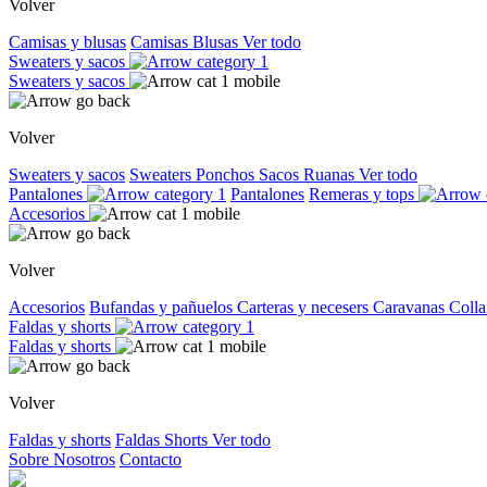
Volver
Camisas y blusas
Camisas
Blusas
Ver todo
Sweaters y sacos
Sweaters y sacos
Volver
Sweaters y sacos
Sweaters
Ponchos
Sacos
Ruanas
Ver todo
Pantalones
Pantalones
Remeras y tops
Accesorios
Volver
Accesorios
Bufandas y pañuelos
Carteras y necesers
Caravanas
Colla
Faldas y shorts
Faldas y shorts
Volver
Faldas y shorts
Faldas
Shorts
Ver todo
Sobre Nosotros
Contacto