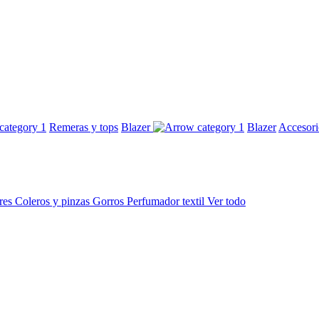
Remeras y tops
Blazer
Blazer
Accesor
res
Coleros y pinzas
Gorros
Perfumador textil
Ver todo