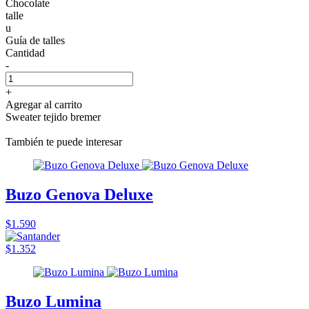
Chocolate
talle
u
Guía de talles
Cantidad
-
+
Agregar al carrito
Sweater tejido bremer
También te puede interesar
Buzo Genova Deluxe
$1.590
$1.352
Buzo Lumina