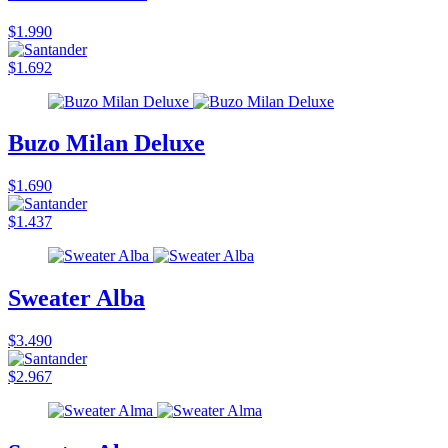
$1.990
$1.692
Buzo Milan Deluxe
$1.690
$1.437
Sweater Alba
$3.490
$2.967