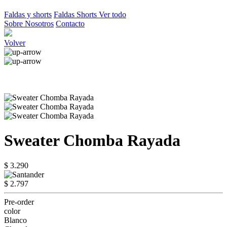
Faldas y shorts
Faldas
Shorts
Ver todo
Sobre Nosotros
Contacto
Volver
Sweater Chomba Rayada
$ 3.290
$ 2.797
Pre-order
color
Blanco