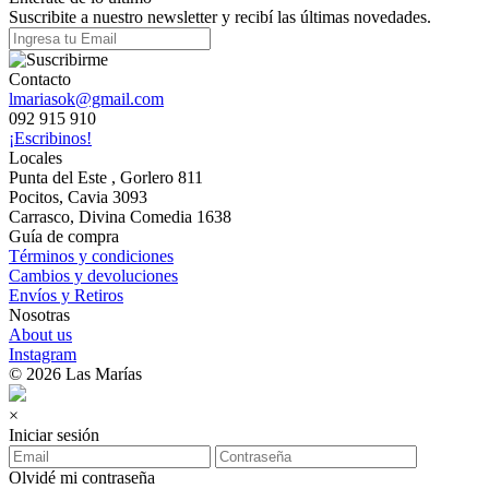
Suscribite a nuestro newsletter y recibí las últimas novedades.
Contacto
lmariasok@gmail.com
092 915 910
¡Escribinos!
Locales
Punta del Este , Gorlero 811
Pocitos, Cavia 3093
Carrasco, Divina Comedia 1638
Guía de compra
Términos y condiciones
Cambios y devoluciones
Envíos y Retiros
Nosotras
About us
Instagram
© 2026 Las Marías
×
Iniciar sesión
Olvidé mi contraseña