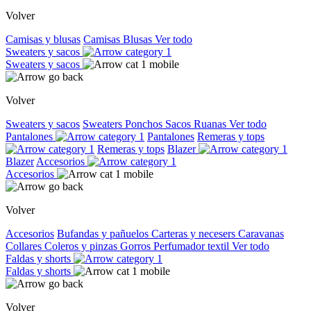
Volver
Camisas y blusas
Camisas
Blusas
Ver todo
Sweaters y sacos
Sweaters y sacos
Volver
Sweaters y sacos
Sweaters
Ponchos
Sacos
Ruanas
Ver todo
Pantalones
Pantalones
Remeras y tops
Remeras y tops
Blazer
Blazer
Accesorios
Accesorios
Volver
Accesorios
Bufandas y pañuelos
Carteras y necesers
Caravanas
Collares
Coleros y pinzas
Gorros
Perfumador textil
Ver todo
Faldas y shorts
Faldas y shorts
Volver