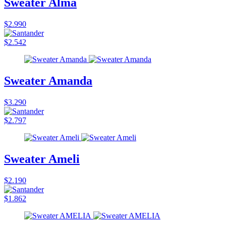
Sweater Alma
$2.990
$2.542
Sweater Amanda
$3.290
$2.797
Sweater Ameli
$2.190
$1.862