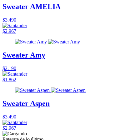
Sweater AMELIA
$3.490
$2.967
Sweater Amy
$2.190
$1.862
Sweater Aspen
$3.490
$2.967
Enterate de lo último