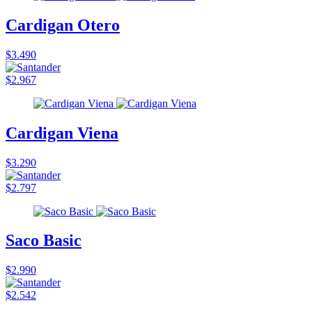
Cardigan Otero
$3.490
$2.967
Cardigan Viena
$3.290
$2.797
Saco Basic
$2.990
$2.542