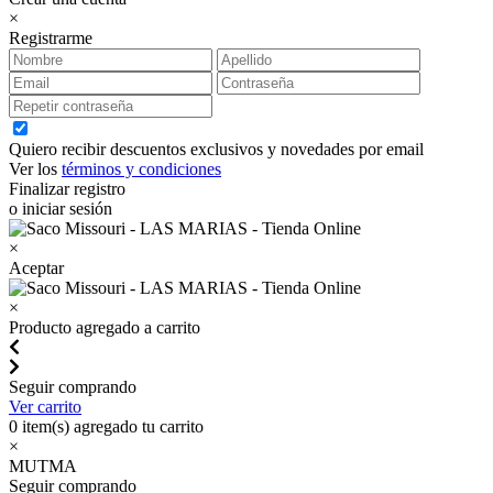
×
Registrarme
Quiero recibir descuentos exclusivos y novedades por email
Ver los
términos y condiciones
Finalizar registro
o iniciar sesión
×
Aceptar
×
Producto agregado a carrito
Seguir comprando
Ver carrito
0
item(s) agregado tu carrito
×
MUTMA
Seguir comprando