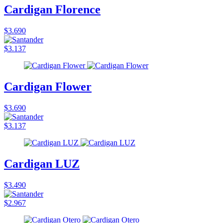
Cardigan Florence
$3.690
$3.137
Cardigan Flower
$3.690
$3.137
Cardigan LUZ
$3.490
$2.967