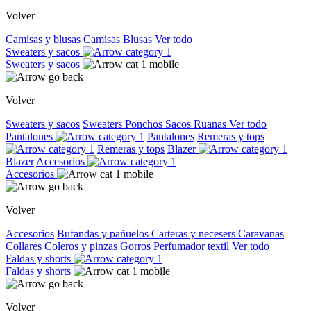
Volver
Camisas y blusas
Camisas
Blusas
Ver todo
Sweaters y sacos
Sweaters y sacos
Volver
Sweaters y sacos
Sweaters
Ponchos
Sacos
Ruanas
Ver todo
Pantalones
Pantalones
Remeras y tops
Remeras y tops
Blazer
Blazer
Accesorios
Accesorios
Volver
Accesorios
Bufandas y pañuelos
Carteras y necesers
Caravanas
Collares
Coleros y pinzas
Gorros
Perfumador textil
Ver todo
Faldas y shorts
Faldas y shorts
Volver