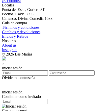
¡Escribinos!
Locales
Punta del Este , Gorlero 811
Pocitos, Cavia 3093
Carrasco, Divina Comedia 1638
Guía de compra
Términos y condiciones
Cambios y devoluciones
Envíos y Retiros
Nosotras
About us
Instagram
© 2026 Las Marías
×
Iniciar sesión
Olvidé mi contraseña
Iniciar sesión
Continuar como invitado
Crear una cuenta