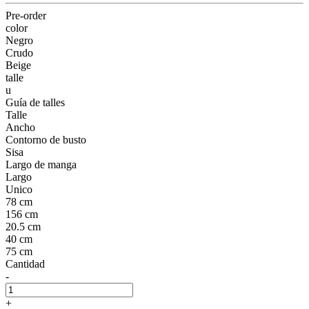
Pre-order
color
Negro
Crudo
Beige
talle
u
Guía de talles
Talle
Ancho
Contorno de busto
Sisa
Largo de manga
Largo
Unico
78 cm
156 cm
20.5 cm
40 cm
75 cm
Cantidad
-
+