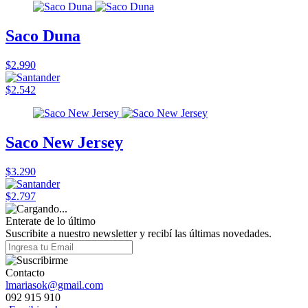
Saco Duna
$2.990
$2.542
Saco New Jersey
$3.290
$2.797
Enterate de lo último
Suscribite a nuestro newsletter y recibí las últimas novedades.
Contacto
lmariasok@gmail.com
092 915 910