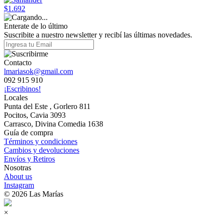
$1.692
Enterate de lo último
Suscribite a nuestro newsletter y recibí las últimas novedades.
Contacto
lmariasok@gmail.com
092 915 910
¡Escribinos!
Locales
Punta del Este , Gorlero 811
Pocitos, Cavia 3093
Carrasco, Divina Comedia 1638
Guía de compra
Términos y condiciones
Cambios y devoluciones
Envíos y Retiros
Nosotras
About us
Instagram
© 2026 Las Marías
×