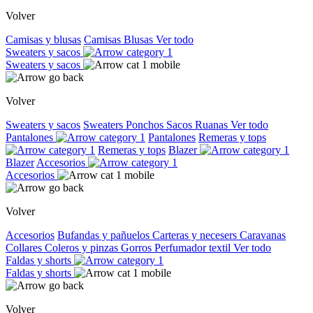
Volver
Camisas y blusas
Camisas
Blusas
Ver todo
Sweaters y sacos
Sweaters y sacos
Volver
Sweaters y sacos
Sweaters
Ponchos
Sacos
Ruanas
Ver todo
Pantalones
Pantalones
Remeras y tops
Remeras y tops
Blazer
Blazer
Accesorios
Accesorios
Volver
Accesorios
Bufandas y pañuelos
Carteras y necesers
Caravanas
Collares
Coleros y pinzas
Gorros
Perfumador textil
Ver todo
Faldas y shorts
Faldas y shorts
Volver