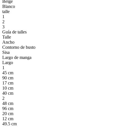
Beige
Blanco
talle
1
2
3
Guía de talles
Talle
Ancho
Contorno de busto
Sisa
Largo de manga
Largo
1
45 cm
90 cm
17 cm
10 cm
40 cm
2
48 cm
96 cm
20 cm
12 cm
49.5 cm