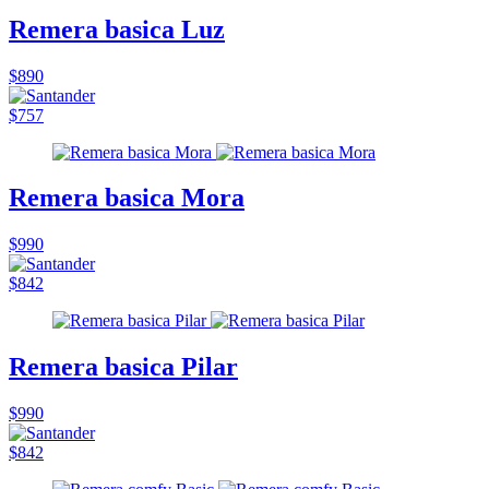
Remera basica Luz
$890
$757
Remera basica Mora
$990
$842
Remera basica Pilar
$990
$842