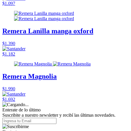
$1.097
Remera Lanilla manga oxford
$1.390
$1.182
Remera Magnolia
$1.990
$1.692
Enterate de lo último
Suscribite a nuestro newsletter y recibí las últimas novedades.