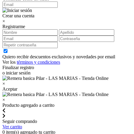
Crear una cuenta
×
Registrarme
Quiero recibir descuentos exclusivos y novedades por email
Ver los
términos y condiciones
Finalizar registro
o iniciar sesión
×
Aceptar
×
Producto agregado a carrito
Seguir comprando
Ver carrito
0
item(s) agregado tu carrito