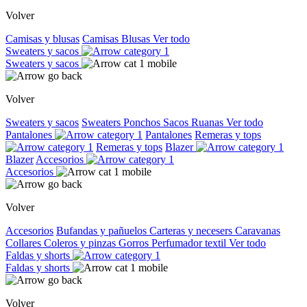
Volver
Camisas y blusas
Camisas
Blusas
Ver todo
Sweaters y sacos
Sweaters y sacos
Volver
Sweaters y sacos
Sweaters
Ponchos
Sacos
Ruanas
Ver todo
Pantalones
Pantalones
Remeras y tops
Remeras y tops
Blazer
Blazer
Accesorios
Accesorios
Volver
Accesorios
Bufandas y pañuelos
Carteras y necesers
Caravanas
Collares
Coleros y pinzas
Gorros
Perfumador textil
Ver todo
Faldas y shorts
Faldas y shorts
Volver