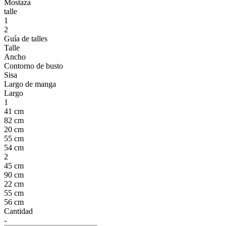
Mostaza
talle
1
2
Guía de talles
Talle
Ancho
Contorno de busto
Sisa
Largo de manga
Largo
1
41 cm
82 cm
20 cm
55 cm
54 cm
2
45 cm
90 cm
22 cm
55 cm
56 cm
Cantidad
-