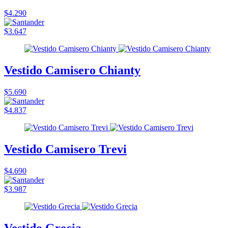
$4.290
$3.647
Vestido Camisero Chianty
$5.690
$4.837
Vestido Camisero Trevi
$4.690
$3.987
Vestido Grecia