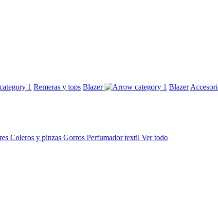
Remeras y tops
Blazer
Blazer
Accesor
res
Coleros y pinzas
Gorros
Perfumador textil
Ver todo