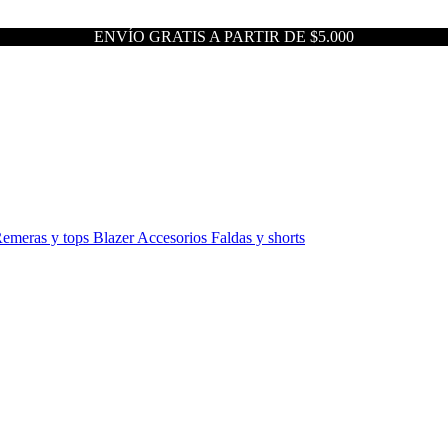
ENVÍO GRATIS A PARTIR DE $5.000
emeras y tops
Blazer
Accesorios
Faldas y shorts