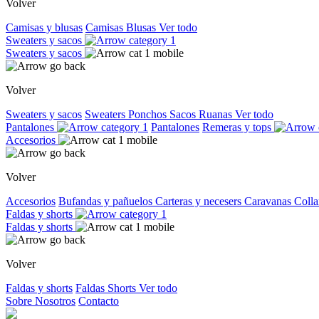
Volver
Camisas y blusas
Camisas
Blusas
Ver todo
Sweaters y sacos
Sweaters y sacos
Volver
Sweaters y sacos
Sweaters
Ponchos
Sacos
Ruanas
Ver todo
Pantalones
Pantalones
Remeras y tops
Accesorios
Volver
Accesorios
Bufandas y pañuelos
Carteras y necesers
Caravanas
Colla
Faldas y shorts
Faldas y shorts
Volver
Faldas y shorts
Faldas
Shorts
Ver todo
Sobre Nosotros
Contacto