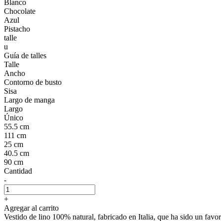
Blanco
Chocolate
Azul
Pistacho
talle
u
Guía de talles
Talle
Ancho
Contorno de busto
Sisa
Largo de manga
Largo
Único
55.5 cm
111 cm
25 cm
40.5 cm
90 cm
Cantidad
-
+
Agregar al carrito
Vestido de lino 100% natural, fabricado en Italia, que ha sido un favo