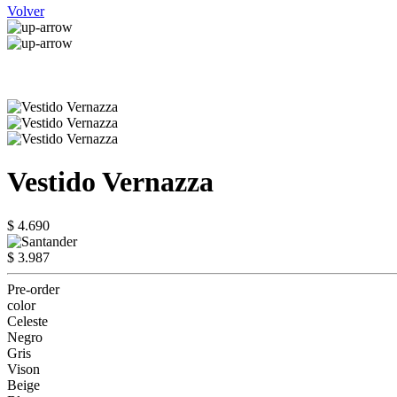
Volver
Vestido Vernazza
$ 4.690
$ 3.987
Pre-order
color
Celeste
Negro
Gris
Vison
Beige