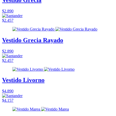
$2.890
$2.457
Vestido Grecia Rayado
$2.890
$2.457
Vestido Livorno
$4.890
$4.157