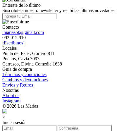
Enterate de lo último
Suscribite a nuestro newsletter y recibí las últimas novedades.
Contacto
lmariasok@gmail.com
092 915 910
¡Escribinos!
Locales
Punta del Este , Gorlero 811
Pocitos, Cavia 3093
Carrasco, Divina Comedia 1638
Guía de compra
Términos y condiciones
Cambios y devoluciones
Envíos y Retiros
Nosotras
About us
Instagram
© 2026 Las Marías
×
Iniciar sesión