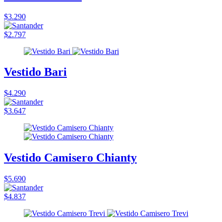
$3.290
$2.797
Vestido Bari
$4.290
$3.647
Vestido Camisero Chianty
$5.690
$4.837