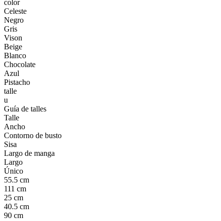
color
Celeste
Negro
Gris
Vison
Beige
Blanco
Chocolate
Azul
Pistacho
talle
u
Guía de talles
Talle
Ancho
Contorno de busto
Sisa
Largo de manga
Largo
Único
55.5 cm
111 cm
25 cm
40.5 cm
90 cm