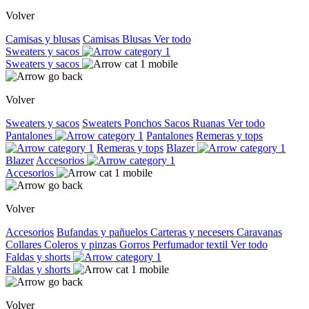
Volver
Camisas y blusas
Camisas
Blusas
Ver todo
Sweaters y sacos
Sweaters y sacos
Volver
Sweaters y sacos
Sweaters
Ponchos
Sacos
Ruanas
Ver todo
Pantalones
Pantalones
Remeras y tops
Remeras y tops
Blazer
Blazer
Accesorios
Accesorios
Volver
Accesorios
Bufandas y pañuelos
Carteras y necesers
Caravanas
Collares
Coleros y pinzas
Gorros
Perfumador textil
Ver todo
Faldas y shorts
Faldas y shorts
Volver