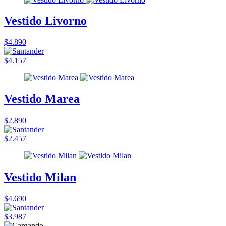
Vestido Livorno
$4.890
$4.157
Vestido Marea
$2.890
$2.457
Vestido Milan
$4.690
$3.987