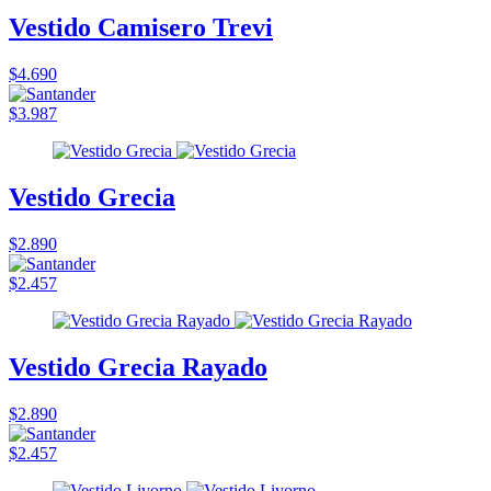
Vestido Camisero Trevi
$4.690
$3.987
Vestido Grecia
$2.890
$2.457
Vestido Grecia Rayado
$2.890
$2.457