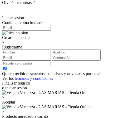
Olvidé mi contraseña
Iniciar sesión
Continuar como invitado
Crear una cuenta
×
Registrarme
Quiero recibir descuentos exclusivos y novedades por email
Ver los
términos y condiciones
Finalizar registro
o iniciar sesión
×
Aceptar
×
Producto agregado a carrito