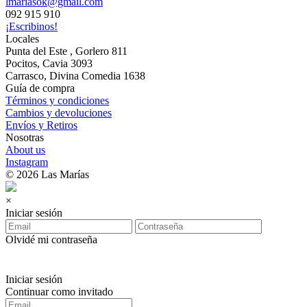
lmariasok@gmail.com
092 915 910
¡Escribinos!
Locales
Punta del Este , Gorlero 811
Pocitos, Cavia 3093
Carrasco, Divina Comedia 1638
Guía de compra
Términos y condiciones
Cambios y devoluciones
Envíos y Retiros
Nosotras
About us
Instagram
© 2026 Las Marías
×
Iniciar sesión
Olvidé mi contraseña
Iniciar sesión
Continuar como invitado