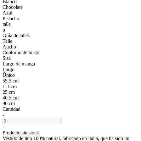
Blanco
Chocolate
Azul
Pistacho
talle
u
Guía de talles
Talle
Ancho
Contorno de busto
Sisa
Largo de manga
Largo
Único
55.5 cm
111 cm
25 cm
40.5 cm
90 cm
Cantidad
-
+
Producto sin stock
Vestido de lino 100% natural, fabricado en Italia, que ha sido un