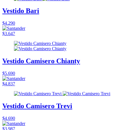
Vestido Bari
$4.290
$3.647
Vestido Camisero Chianty
$5.690
$4.837
Vestido Camisero Trevi
$4.690
$3.987