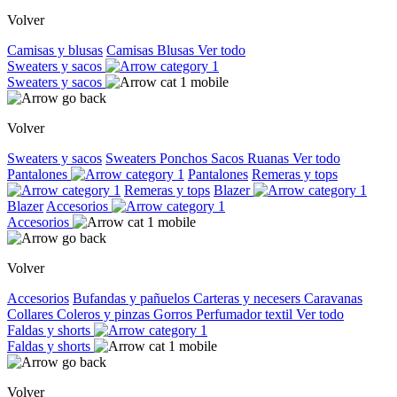
Volver
Camisas y blusas
Camisas
Blusas
Ver todo
Sweaters y sacos
Sweaters y sacos
Volver
Sweaters y sacos
Sweaters
Ponchos
Sacos
Ruanas
Ver todo
Pantalones
Pantalones
Remeras y tops
Remeras y tops
Blazer
Blazer
Accesorios
Accesorios
Volver
Accesorios
Bufandas y pañuelos
Carteras y necesers
Caravanas
Collares
Coleros y pinzas
Gorros
Perfumador textil
Ver todo
Faldas y shorts
Faldas y shorts
Volver