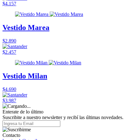
$4.157
Vestido Marea
$2.890
$2.457
Vestido Milan
$4.690
$3.987
Enterate de lo último
Suscribite a nuestro newsletter y recibí las últimas novedades.
Contacto