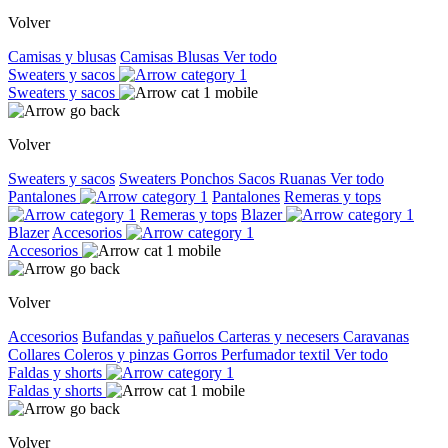
Volver
Camisas y blusas
Camisas
Blusas
Ver todo
Sweaters y sacos
Sweaters y sacos
Volver
Sweaters y sacos
Sweaters
Ponchos
Sacos
Ruanas
Ver todo
Pantalones
Pantalones
Remeras y tops
Remeras y tops
Blazer
Blazer
Accesorios
Accesorios
Volver
Accesorios
Bufandas y pañuelos
Carteras y necesers
Caravanas
Collares
Coleros y pinzas
Gorros
Perfumador textil
Ver todo
Faldas y shorts
Faldas y shorts
Volver