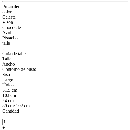
Pre-order
color
Celeste
Vison
Chocolate
Azul
Pistacho
talle
u
Guía de talles
Talle
Ancho
Contorno de busto
Sisa
Largo
Único
51.5 cm
103 cm
24 cm
89 cm/ 102 cm
Cantidad
-
+