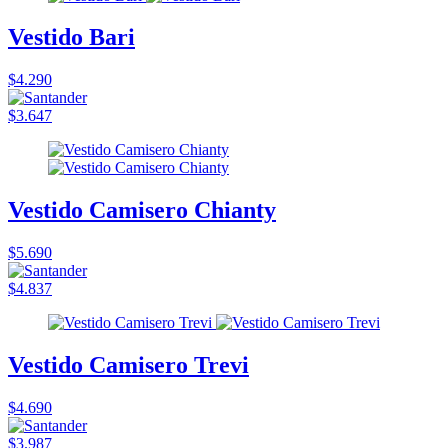
Vestido Bari
$4.290
$3.647
Vestido Camisero Chianty
$5.690
$4.837
Vestido Camisero Trevi
$4.690
$3.987