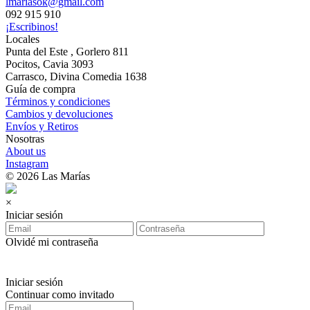
lmariasok@gmail.com
092 915 910
¡Escribinos!
Locales
Punta del Este , Gorlero 811
Pocitos, Cavia 3093
Carrasco, Divina Comedia 1638
Guía de compra
Términos y condiciones
Cambios y devoluciones
Envíos y Retiros
Nosotras
About us
Instagram
© 2026 Las Marías
×
Iniciar sesión
Olvidé mi contraseña
Iniciar sesión
Continuar como invitado