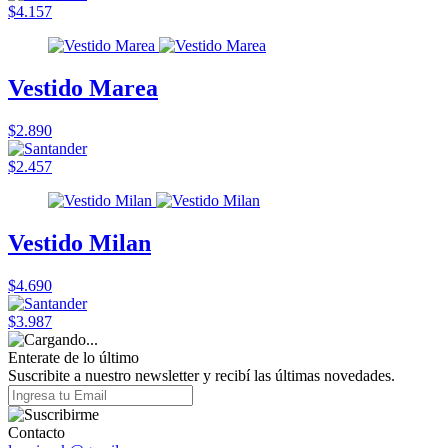
$4.157
Vestido Marea
$2.890
$2.457
Vestido Milan
$4.690
$3.987
Enterate de lo último
Suscribite a nuestro newsletter y recibí las últimas novedades.
Contacto