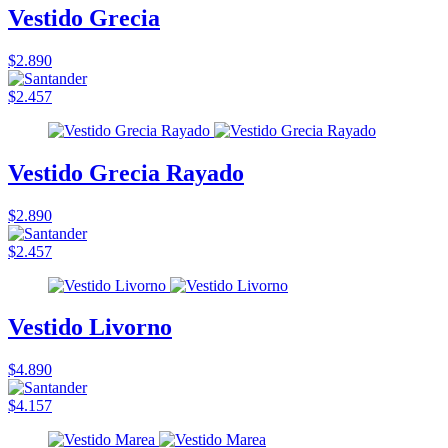
Vestido Grecia
$2.890
$2.457
Vestido Grecia Rayado
$2.890
$2.457
Vestido Livorno
$4.890
$4.157