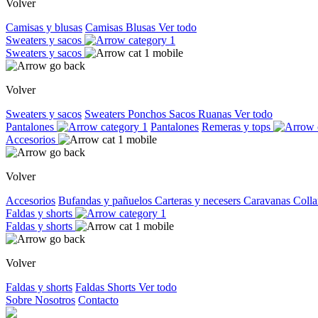
Volver
Camisas y blusas
Camisas
Blusas
Ver todo
Sweaters y sacos
Sweaters y sacos
Volver
Sweaters y sacos
Sweaters
Ponchos
Sacos
Ruanas
Ver todo
Pantalones
Pantalones
Remeras y tops
Accesorios
Volver
Accesorios
Bufandas y pañuelos
Carteras y necesers
Caravanas
Colla
Faldas y shorts
Faldas y shorts
Volver
Faldas y shorts
Faldas
Shorts
Ver todo
Sobre Nosotros
Contacto