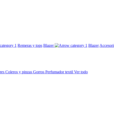
Remeras y tops
Blazer
Blazer
Accesor
res
Coleros y pinzas
Gorros
Perfumador textil
Ver todo