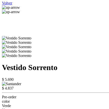
Volver
Vestido Sorrento
$ 5.690
$ 4.837
Pre-order
color
Verde