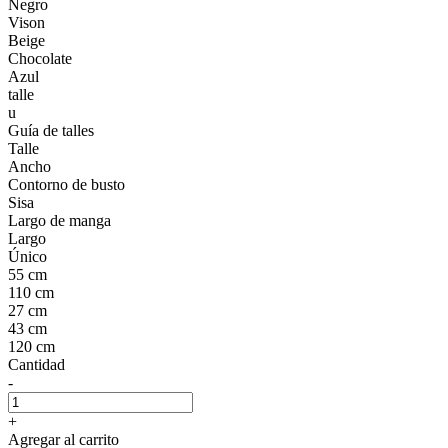
Negro
Vison
Beige
Chocolate
Azul
talle
u
Guía de talles
Talle
Ancho
Contorno de busto
Sisa
Largo de manga
Largo
Único
55 cm
110 cm
27 cm
43 cm
120 cm
Cantidad
-
+
Agregar al carrito