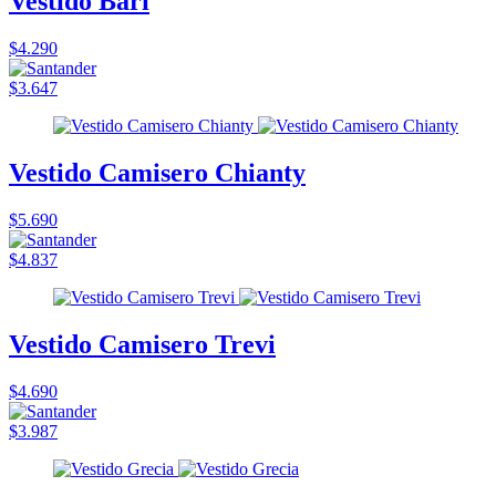
Vestido Bari
$4.290
$3.647
Vestido Camisero Chianty
$5.690
$4.837
Vestido Camisero Trevi
$4.690
$3.987