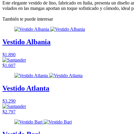
Este elegante vestido de lino, fabricado en Italia, presenta un diseño 
volados en las mangas aportan un toque sofisticado y cómodo, ideal p
También te puede interesar
Vestido Albania
$1.890
$1.607
Vestido Atlanta
$3.290
$2.797