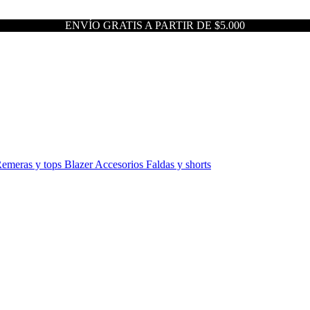
ENVÍO GRATIS A PARTIR DE $5.000
emeras y tops
Blazer
Accesorios
Faldas y shorts