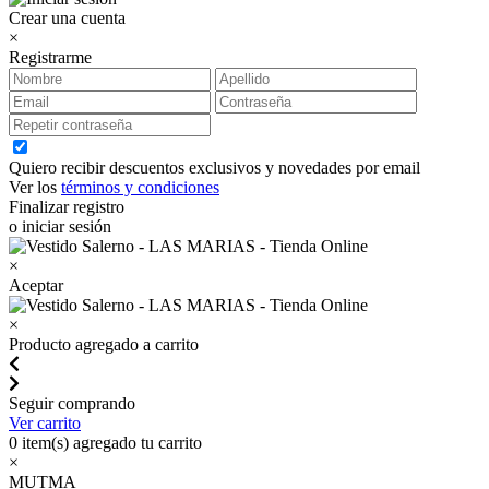
Crear una cuenta
×
Registrarme
Quiero recibir descuentos exclusivos y novedades por email
Ver los
términos y condiciones
Finalizar registro
o iniciar sesión
×
Aceptar
×
Producto agregado a carrito
Seguir comprando
Ver carrito
0
item(s) agregado tu carrito
×
MUTMA