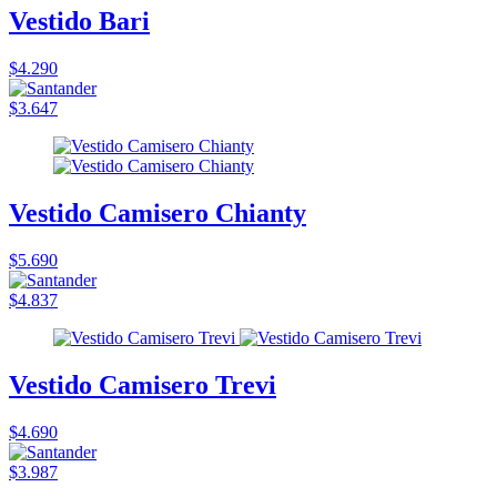
Vestido Bari
$4.290
$3.647
Vestido Camisero Chianty
$5.690
$4.837
Vestido Camisero Trevi
$4.690
$3.987