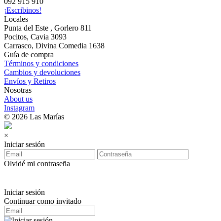
092 915 910
¡Escribinos!
Locales
Punta del Este , Gorlero 811
Pocitos, Cavia 3093
Carrasco, Divina Comedia 1638
Guía de compra
Términos y condiciones
Cambios y devoluciones
Envíos y Retiros
Nosotras
About us
Instagram
© 2026 Las Marías
×
Iniciar sesión
Olvidé mi contraseña
Iniciar sesión
Continuar como invitado