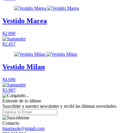
Vestido Marea
$2.890
$2.457
Vestido Milan
$4.690
$3.987
Enterate de lo último
Suscribite a nuestro newsletter y recibí las últimas novedades.
Contacto
lmariasok@gmail.com