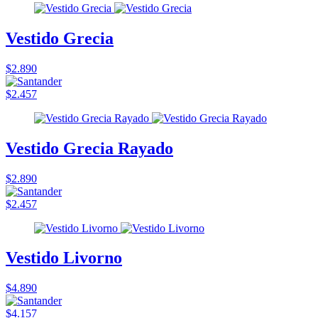
Vestido Grecia
$2.890
$2.457
Vestido Grecia Rayado
$2.890
$2.457
Vestido Livorno
$4.890
$4.157