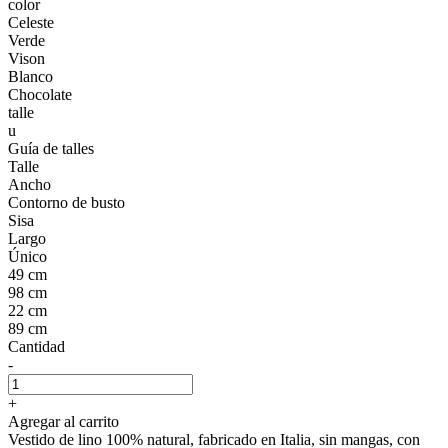
color
Celeste
Verde
Vison
Blanco
Chocolate
talle
u
Guía de talles
Talle
Ancho
Contorno de busto
Sisa
Largo
Único
49 cm
98 cm
22 cm
89 cm
Cantidad
-
+
Agregar al carrito
Vestido de lino 100% natural, fabricado en Italia, sin mangas, con