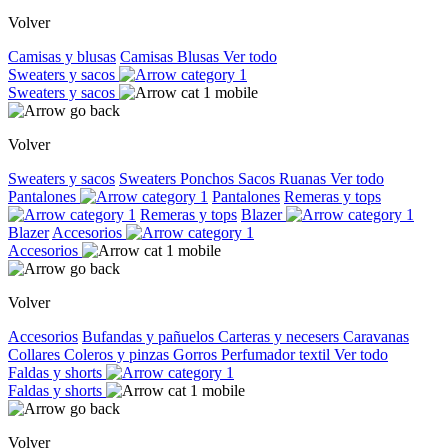
Volver
Camisas y blusas
Camisas
Blusas
Ver todo
Sweaters y sacos
Sweaters y sacos
Volver
Sweaters y sacos
Sweaters
Ponchos
Sacos
Ruanas
Ver todo
Pantalones
Pantalones
Remeras y tops
Remeras y tops
Blazer
Blazer
Accesorios
Accesorios
Volver
Accesorios
Bufandas y pañuelos
Carteras y necesers
Caravanas
Collares
Coleros y pinzas
Gorros
Perfumador textil
Ver todo
Faldas y shorts
Faldas y shorts
Volver