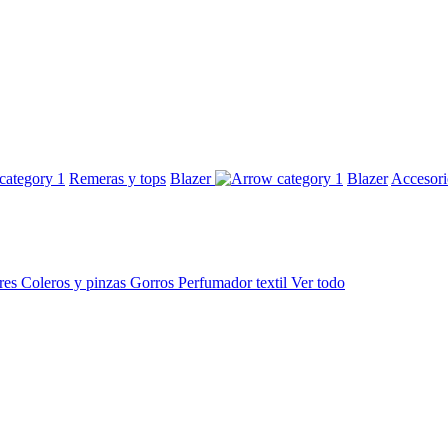
Remeras y tops
Blazer
Blazer
Accesor
res
Coleros y pinzas
Gorros
Perfumador textil
Ver todo