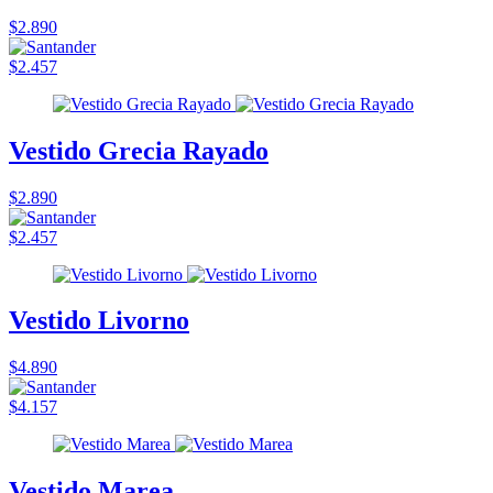
$2.890
$2.457
Vestido Grecia Rayado
$2.890
$2.457
Vestido Livorno
$4.890
$4.157
Vestido Marea