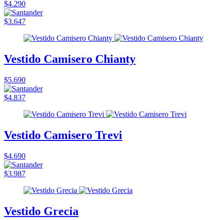
$4.290
$3.647
Vestido Camisero Chianty
$5.690
$4.837
Vestido Camisero Trevi
$4.690
$3.987
Vestido Grecia