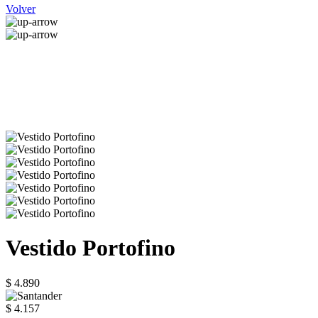
Volver
Vestido Portofino
$ 4.890
$ 4.157