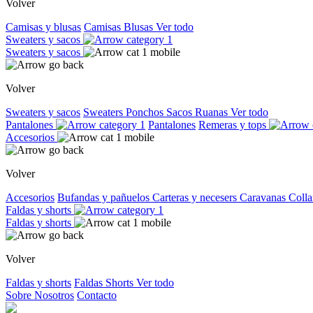
Volver
Camisas y blusas
Camisas
Blusas
Ver todo
Sweaters y sacos
Sweaters y sacos
Volver
Sweaters y sacos
Sweaters
Ponchos
Sacos
Ruanas
Ver todo
Pantalones
Pantalones
Remeras y tops
Accesorios
Volver
Accesorios
Bufandas y pañuelos
Carteras y necesers
Caravanas
Colla
Faldas y shorts
Faldas y shorts
Volver
Faldas y shorts
Faldas
Shorts
Ver todo
Sobre Nosotros
Contacto