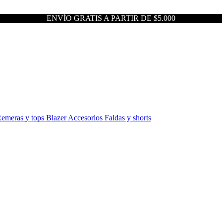
ENVÍO GRATIS A PARTIR DE $5.000
emeras y tops
Blazer
Accesorios
Faldas y shorts