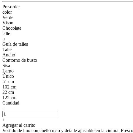
Pre-order
color
Verde
Vison
Chocolate
talle
u
Guía de talles
Talle
Ancho
Contorno de busto
Sisa
Largo
Único
51 cm
102 cm
22 cm
125 cm
Cantidad
-
+
Agregar al carrito
Vestido de lino con cuello mao y detalle ajustable en la cintura. Fresc