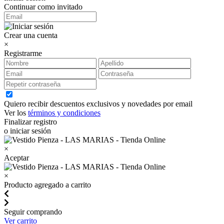
Continuar como invitado
Crear una cuenta
×
Registrarme
Quiero recibir descuentos exclusivos y novedades por email
Ver los
términos y condiciones
Finalizar registro
o iniciar sesión
×
Aceptar
×
Producto agregado a carrito
Seguir comprando
Ver carrito