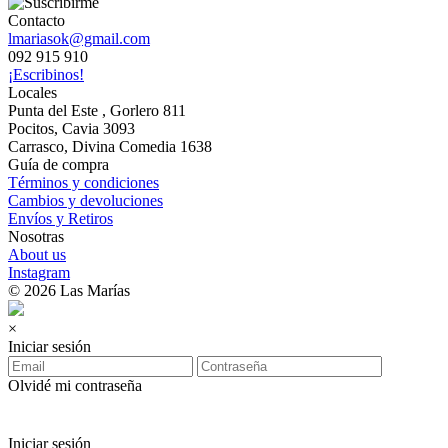
Contacto
lmariasok@gmail.com
092 915 910
¡Escribinos!
Locales
Punta del Este , Gorlero 811
Pocitos, Cavia 3093
Carrasco, Divina Comedia 1638
Guía de compra
Términos y condiciones
Cambios y devoluciones
Envíos y Retiros
Nosotras
About us
Instagram
© 2026 Las Marías
×
Iniciar sesión
Olvidé mi contraseña
Iniciar sesión