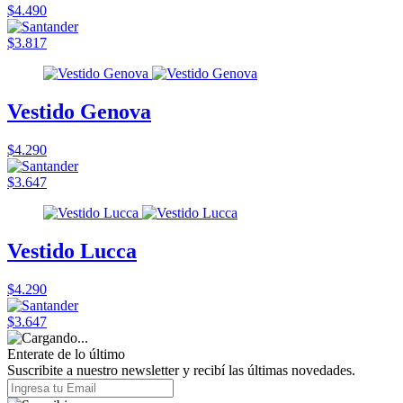
$4.490
$3.817
Vestido Genova
$4.290
$3.647
Vestido Lucca
$4.290
$3.647
Enterate de lo último
Suscribite a nuestro newsletter y recibí las últimas novedades.