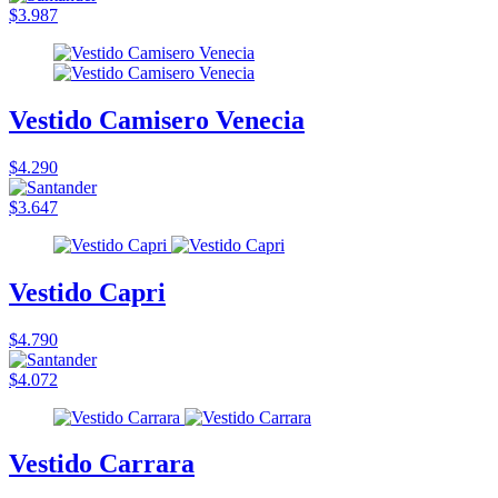
$3.987
Vestido Camisero Venecia
$4.290
$3.647
Vestido Capri
$4.790
$4.072
Vestido Carrara