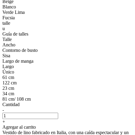
Beige
Blanco
Verde Lima
Fucsia
talle
u
Guía de talles
Talle
Ancho
Contorno de busto
Sisa
Largo de manga
Largo
Único
61 cm
122 cm
23 cm
34 cm
81 cm/ 108 cm
Cantidad
-
+
Agregar al carrito
Vestido de lino fabricado en Italia, con una caída espectacular y un