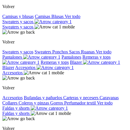
Volver
Camisas y blusas
Camisas
Blusas
Ver todo
Sweaters y sacos
Sweaters y sacos
Volver
Sweaters y sacos
Sweaters
Ponchos
Sacos
Ruanas
Ver todo
Pantalones
Pantalones
Remeras y tops
Remeras y tops
Blazer
Blazer
Accesorios
Accesorios
Volver
Accesorios
Bufandas y pañuelos
Carteras y necesers
Caravanas
Collares
Coleros y pinzas
Gorros
Perfumador textil
Ver todo
Faldas y shorts
Faldas y shorts
Volver