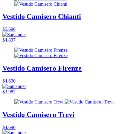
Vestido Camisero Chianti
$5.690
$4.837
Vestido Camisero Firenze
$4.690
$3.987
Vestido Camisero Trevi
$4.690