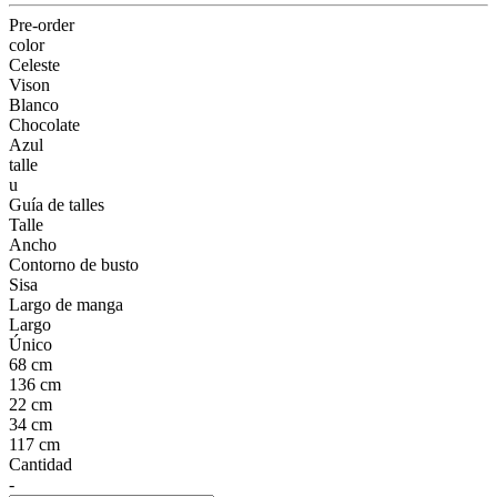
Pre-order
color
Celeste
Vison
Blanco
Chocolate
Azul
talle
u
Guía de talles
Talle
Ancho
Contorno de busto
Sisa
Largo de manga
Largo
Único
68 cm
136 cm
22 cm
34 cm
117 cm
Cantidad
-