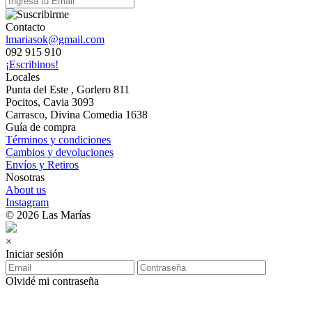
Contacto
lmariasok@gmail.com
092 915 910
¡Escribinos!
Locales
Punta del Este , Gorlero 811
Pocitos, Cavia 3093
Carrasco, Divina Comedia 1638
Guía de compra
Términos y condiciones
Cambios y devoluciones
Envíos y Retiros
Nosotras
About us
Instagram
© 2026 Las Marías
×
Iniciar sesión
Olvidé mi contraseña