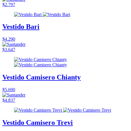
$2.797
Vestido Bari
$4.290
$3.647
Vestido Camisero Chianty
$5.690
$4.837
Vestido Camisero Trevi