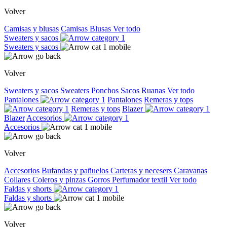
Volver
Camisas y blusas
Camisas
Blusas
Ver todo
Sweaters y sacos
Sweaters y sacos
Volver
Sweaters y sacos
Sweaters
Ponchos
Sacos
Ruanas
Ver todo
Pantalones
Pantalones
Remeras y tops
Remeras y tops
Blazer
Blazer
Accesorios
Accesorios
Volver
Accesorios
Bufandas y pañuelos
Carteras y necesers
Caravanas
Collares
Coleros y pinzas
Gorros
Perfumador textil
Ver todo
Faldas y shorts
Faldas y shorts
Volver