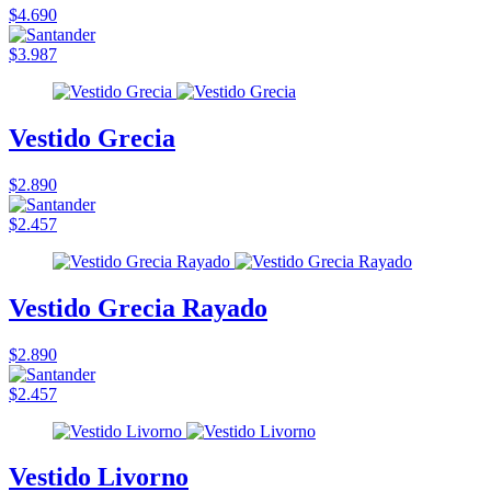
$4.690
$3.987
Vestido Grecia
$2.890
$2.457
Vestido Grecia Rayado
$2.890
$2.457
Vestido Livorno