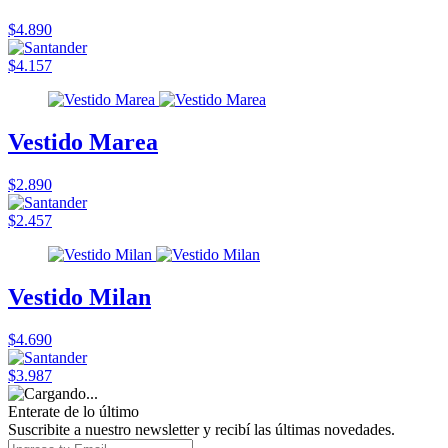
$4.890
$4.157
Vestido Marea
$2.890
$2.457
Vestido Milan
$4.690
$3.987
Enterate de lo último
Suscribite a nuestro newsletter y recibí las últimas novedades.