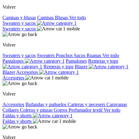
Volver
Camisas y blusas
Camisas
Blusas
Ver todo
Sweaters y sacos
Sweaters y sacos
Volver
Sweaters y sacos
Sweaters
Ponchos
Sacos
Ruanas
Ver todo
Pantalones
Pantalones
Remeras y tops
Remeras y tops
Blazer
Blazer
Accesorios
Accesorios
Volver
Accesorios
Bufandas y pañuelos
Carteras y necesers
Caravanas
Collares
Coleros y pinzas
Gorros
Perfumador textil
Ver todo
Faldas y shorts
Faldas y shorts
Volver