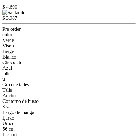
$ 4.690
$ 3.987
Pre-order
color
Verde
Vison
Beige
Blanco
Chocolate
Azul
talle
u
Guía de talles
Talle
Ancho
Contorno de busto
Sisa
Largo de manga
Largo
Único
56 cm
112 cm