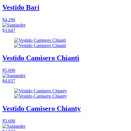
Vestido Bari
$4.290
$3.647
Vestido Camisero Chianti
$5.690
$4.837
Vestido Camisero Chianty
$5.690