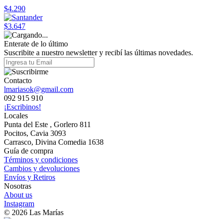
$4.290
$3.647
Enterate de lo último
Suscribite a nuestro newsletter y recibí las últimas novedades.
Contacto
lmariasok@gmail.com
092 915 910
¡Escribinos!
Locales
Punta del Este , Gorlero 811
Pocitos, Cavia 3093
Carrasco, Divina Comedia 1638
Guía de compra
Términos y condiciones
Cambios y devoluciones
Envíos y Retiros
Nosotras
About us
Instagram
© 2026 Las Marías