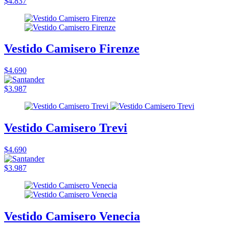
$4.837
Vestido Camisero Firenze
$4.690
$3.987
Vestido Camisero Trevi
$4.690
$3.987
Vestido Camisero Venecia