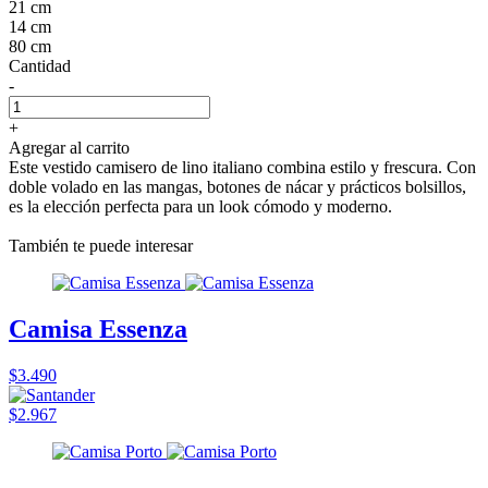
21 cm
14 cm
80 cm
Cantidad
-
+
Agregar al carrito
Este vestido camisero de lino italiano combina estilo y frescura. Con
doble volado en las mangas, botones de nácar y prácticos bolsillos,
es la elección perfecta para un look cómodo y moderno.
También te puede interesar
Camisa Essenza
$3.490
$2.967