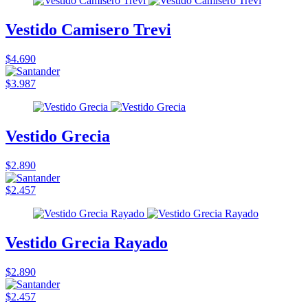
Vestido Camisero Trevi
$4.690
$3.987
Vestido Grecia
$2.890
$2.457
Vestido Grecia Rayado
$2.890
$2.457