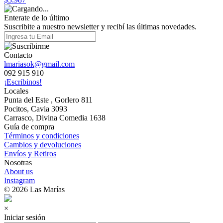
Enterate de lo último
Suscribite a nuestro newsletter y recibí las últimas novedades.
Contacto
lmariasok@gmail.com
092 915 910
¡Escribinos!
Locales
Punta del Este , Gorlero 811
Pocitos, Cavia 3093
Carrasco, Divina Comedia 1638
Guía de compra
Términos y condiciones
Cambios y devoluciones
Envíos y Retiros
Nosotras
About us
Instagram
© 2026 Las Marías
×
Iniciar sesión