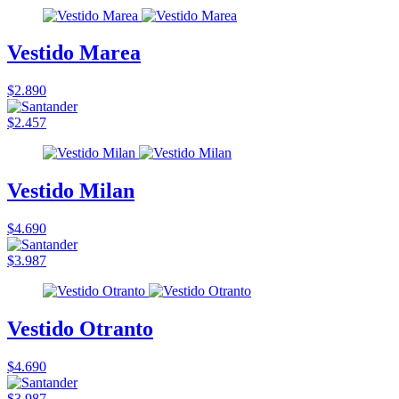
Vestido Marea
$2.890
$2.457
Vestido Milan
$4.690
$3.987
Vestido Otranto
$4.690
$3.987