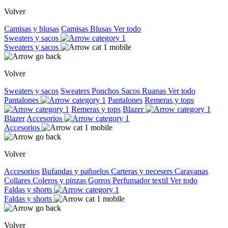
Volver
Camisas y blusas
Camisas
Blusas
Ver todo
Sweaters y sacos
Sweaters y sacos
Volver
Sweaters y sacos
Sweaters
Ponchos
Sacos
Ruanas
Ver todo
Pantalones
Pantalones
Remeras y tops
Remeras y tops
Blazer
Blazer
Accesorios
Accesorios
Volver
Accesorios
Bufandas y pañuelos
Carteras y necesers
Caravanas
Collares
Coleros y pinzas
Gorros
Perfumador textil
Ver todo
Faldas y shorts
Faldas y shorts
Volver