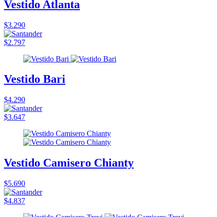
Vestido Atlanta
$3.290
$2.797
Vestido Bari
$4.290
$3.647
Vestido Camisero Chianty
$5.690
$4.837