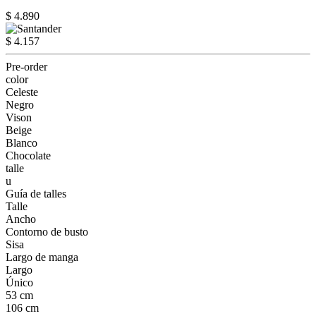
$ 4.890
$ 4.157
Pre-order
color
Celeste
Negro
Vison
Beige
Blanco
Chocolate
talle
u
Guía de talles
Talle
Ancho
Contorno de busto
Sisa
Largo de manga
Largo
Único
53 cm
106 cm