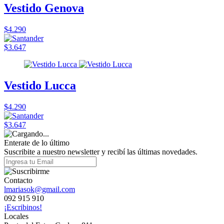
Vestido Genova
$4.290
$3.647
Vestido Lucca
$4.290
$3.647
Enterate de lo último
Suscribite a nuestro newsletter y recibí las últimas novedades.
Contacto
lmariasok@gmail.com
092 915 910
¡Escribinos!
Locales