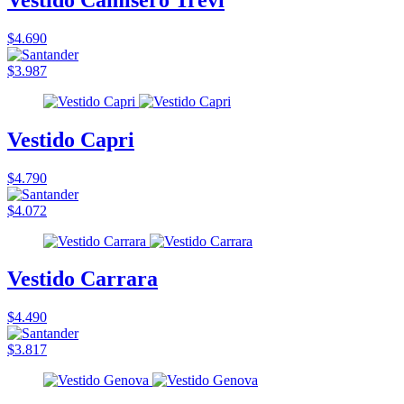
$4.690
$3.987
Vestido Capri
$4.790
$4.072
Vestido Carrara
$4.490
$3.817