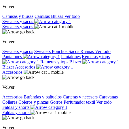
Volver
Camisas y blusas
Camisas
Blusas
Ver todo
Sweaters y sacos
Sweaters y sacos
Volver
Sweaters y sacos
Sweaters
Ponchos
Sacos
Ruanas
Ver todo
Pantalones
Pantalones
Remeras y tops
Remeras y tops
Blazer
Blazer
Accesorios
Accesorios
Volver
Accesorios
Bufandas y pañuelos
Carteras y necesers
Caravanas
Collares
Coleros y pinzas
Gorros
Perfumador textil
Ver todo
Faldas y shorts
Faldas y shorts
Volver