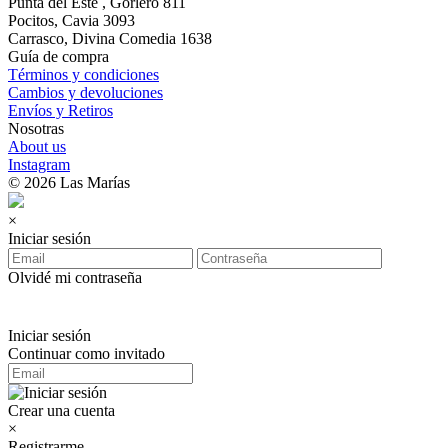
Punta del Este , Gorlero 811
Pocitos, Cavia 3093
Carrasco, Divina Comedia 1638
Guía de compra
Términos y condiciones
Cambios y devoluciones
Envíos y Retiros
Nosotras
About us
Instagram
© 2026 Las Marías
×
Iniciar sesión
Olvidé mi contraseña
Iniciar sesión
Continuar como invitado
Crear una cuenta
×
Registrarme