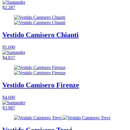
$2.287
Vestido Camisero Chianti
$5.690
$4.837
Vestido Camisero Firenze
$4.690
$3.987
Vestido Camisero Trevi