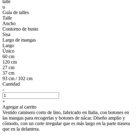
talle
u
Guía de talles
Talle
Ancho
Contorno de busto
Sisa
Largo de mangas
Largo
Único
60 cm
120 cm
27 cm
37 cm
93 cm / 102 cm
Cantidad
-
+
Agregar al carrito
Vestido camisero corto de lino, fabricado en Italia, con botones en
las mangas para recogerlas y botones de nácar. Diseño amplio y
cómodo, con un corte irregular que es más largo en la parte trasera
que en la delantera.