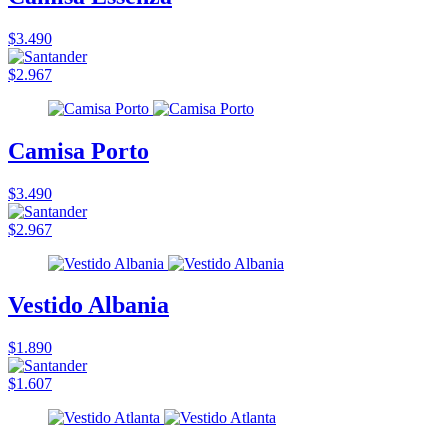
$3.490
$2.967
Camisa Porto
$3.490
$2.967
Vestido Albania
$1.890
$1.607