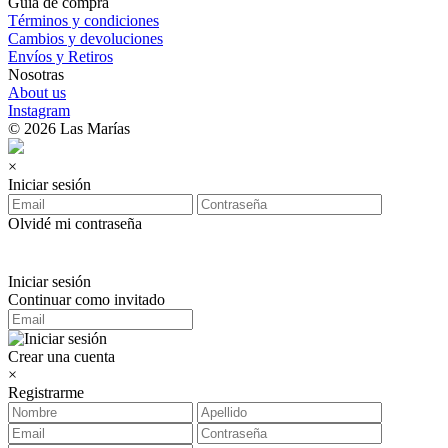
Guía de compra
Términos y condiciones
Cambios y devoluciones
Envíos y Retiros
Nosotras
About us
Instagram
© 2026 Las Marías
×
Iniciar sesión
Olvidé mi contraseña
Iniciar sesión
Continuar como invitado
Crear una cuenta
×
Registrarme