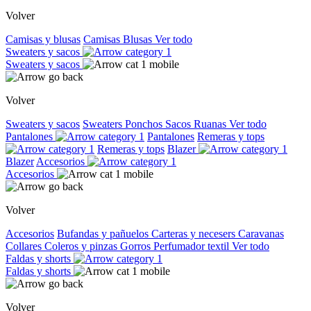
Volver
Camisas y blusas
Camisas
Blusas
Ver todo
Sweaters y sacos
Sweaters y sacos
Volver
Sweaters y sacos
Sweaters
Ponchos
Sacos
Ruanas
Ver todo
Pantalones
Pantalones
Remeras y tops
Remeras y tops
Blazer
Blazer
Accesorios
Accesorios
Volver
Accesorios
Bufandas y pañuelos
Carteras y necesers
Caravanas
Collares
Coleros y pinzas
Gorros
Perfumador textil
Ver todo
Faldas y shorts
Faldas y shorts
Volver