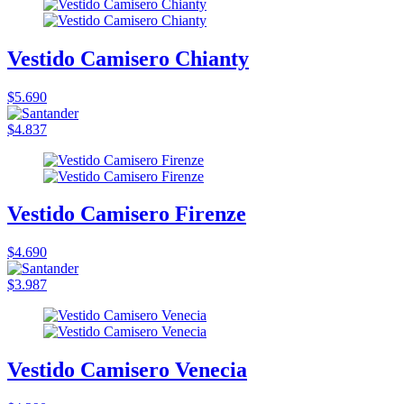
Vestido Camisero Chianty
$5.690
$4.837
Vestido Camisero Firenze
$4.690
$3.987
Vestido Camisero Venecia