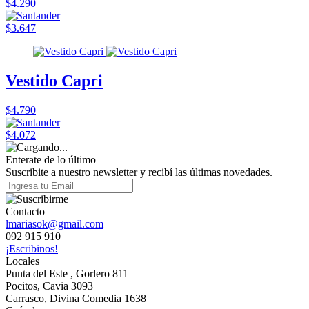
$4.290
$3.647
Vestido Capri
$4.790
$4.072
Enterate de lo último
Suscribite a nuestro newsletter y recibí las últimas novedades.
Contacto
lmariasok@gmail.com
092 915 910
¡Escribinos!
Locales
Punta del Este , Gorlero 811
Pocitos, Cavia 3093
Carrasco, Divina Comedia 1638