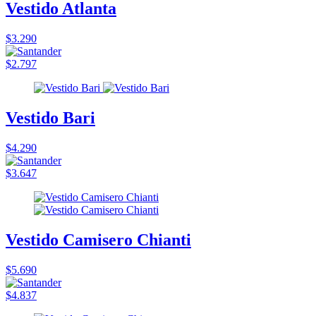
Vestido Atlanta
$3.290
$2.797
Vestido Bari
$4.290
$3.647
Vestido Camisero Chianti
$5.690
$4.837