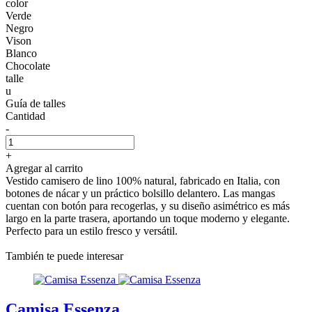
color
Verde
Negro
Vison
Blanco
Chocolate
talle
u
Guía de talles
Cantidad
-
+
Agregar al carrito
Vestido camisero de lino 100% natural, fabricado en Italia, con
botones de nácar y un práctico bolsillo delantero. Las mangas
cuentan con botón para recogerlas, y su diseño asimétrico es más
largo en la parte trasera, aportando un toque moderno y elegante.
Perfecto para un estilo fresco y versátil.
También te puede interesar
Camisa Essenza