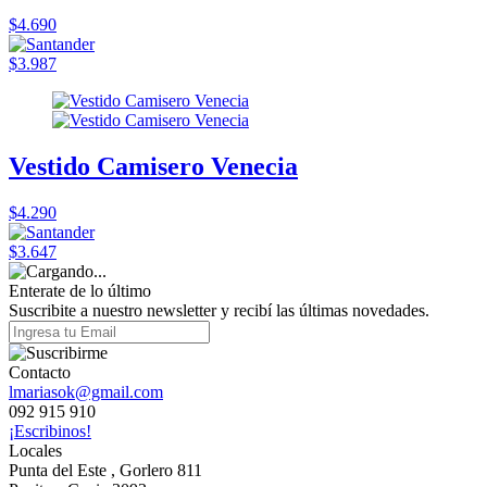
$4.690
$3.987
Vestido Camisero Venecia
$4.290
$3.647
Enterate de lo último
Suscribite a nuestro newsletter y recibí las últimas novedades.
Contacto
lmariasok@gmail.com
092 915 910
¡Escribinos!
Locales
Punta del Este , Gorlero 811