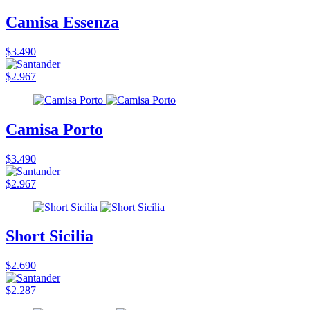
Camisa Essenza
$3.490
$2.967
Camisa Porto
$3.490
$2.967
Short Sicilia
$2.690
$2.287