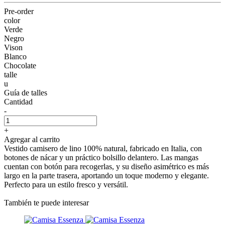
Pre-order
color
Verde
Negro
Vison
Blanco
Chocolate
talle
u
Guía de talles
Cantidad
-
+
Agregar al carrito
Vestido camisero de lino 100% natural, fabricado en Italia, con
botones de nácar y un práctico bolsillo delantero. Las mangas
cuentan con botón para recogerlas, y su diseño asimétrico es más
largo en la parte trasera, aportando un toque moderno y elegante.
Perfecto para un estilo fresco y versátil.
También te puede interesar