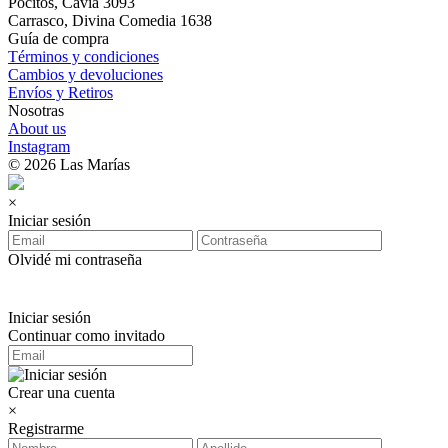
Pocitos, Cavia 3093
Carrasco, Divina Comedia 1638
Guía de compra
Términos y condiciones
Cambios y devoluciones
Envíos y Retiros
Nosotras
About us
Instagram
© 2026 Las Marías
×
Iniciar sesión
Olvidé mi contraseña
Iniciar sesión
Continuar como invitado
Crear una cuenta
×
Registrarme