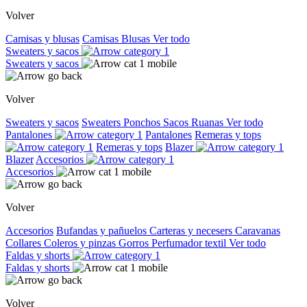
Volver
Camisas y blusas
Camisas
Blusas
Ver todo
Sweaters y sacos
Sweaters y sacos
Volver
Sweaters y sacos
Sweaters
Ponchos
Sacos
Ruanas
Ver todo
Pantalones
Pantalones
Remeras y tops
Remeras y tops
Blazer
Blazer
Accesorios
Accesorios
Volver
Accesorios
Bufandas y pañuelos
Carteras y necesers
Caravanas
Collares
Coleros y pinzas
Gorros
Perfumador textil
Ver todo
Faldas y shorts
Faldas y shorts
Volver