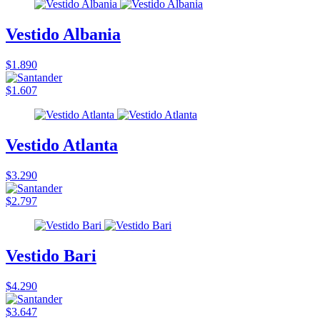
Vestido Albania
$1.890
$1.607
Vestido Atlanta
$3.290
$2.797
Vestido Bari
$4.290
$3.647