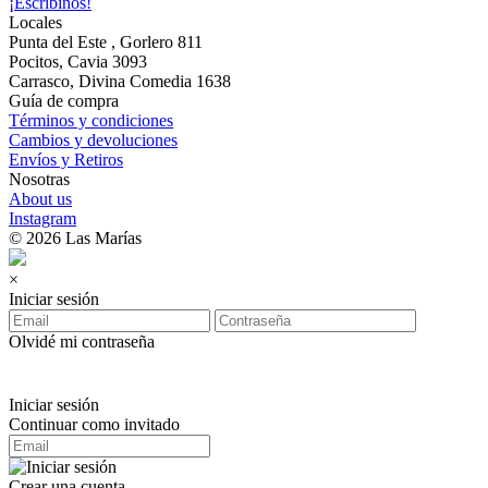
¡Escribinos!
Locales
Punta del Este , Gorlero 811
Pocitos, Cavia 3093
Carrasco, Divina Comedia 1638
Guía de compra
Términos y condiciones
Cambios y devoluciones
Envíos y Retiros
Nosotras
About us
Instagram
© 2026 Las Marías
×
Iniciar sesión
Olvidé mi contraseña
Iniciar sesión
Continuar como invitado
Crear una cuenta