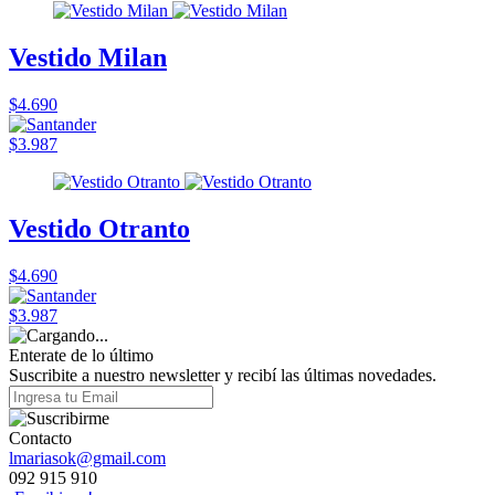
Vestido Milan
$4.690
$3.987
Vestido Otranto
$4.690
$3.987
Enterate de lo último
Suscribite a nuestro newsletter y recibí las últimas novedades.
Contacto
lmariasok@gmail.com
092 915 910