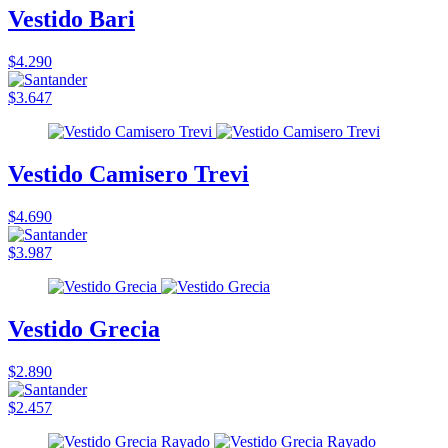
Vestido Bari
$4.290
$3.647
Vestido Camisero Trevi
$4.690
$3.987
Vestido Grecia
$2.890
$2.457