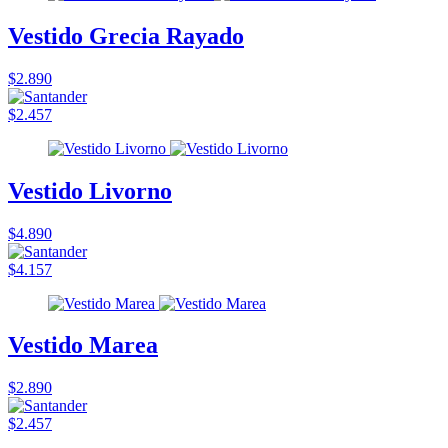
Vestido Grecia Rayado
$2.890
$2.457
Vestido Livorno
$4.890
$4.157
Vestido Marea
$2.890
$2.457