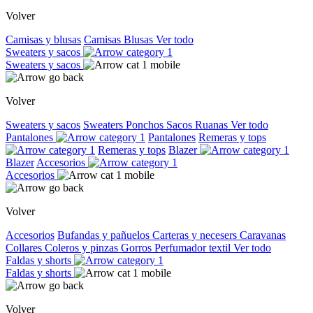
Volver
Camisas y blusas
Camisas
Blusas
Ver todo
Sweaters y sacos
Sweaters y sacos
Volver
Sweaters y sacos
Sweaters
Ponchos
Sacos
Ruanas
Ver todo
Pantalones
Pantalones
Remeras y tops
Remeras y tops
Blazer
Blazer
Accesorios
Accesorios
Volver
Accesorios
Bufandas y pañuelos
Carteras y necesers
Caravanas
Collares
Coleros y pinzas
Gorros
Perfumador textil
Ver todo
Faldas y shorts
Faldas y shorts
Volver