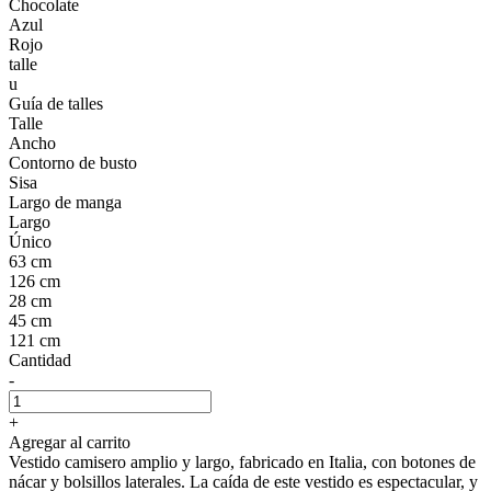
Chocolate
Azul
Rojo
talle
u
Guía de talles
Talle
Ancho
Contorno de busto
Sisa
Largo de manga
Largo
Único
63 cm
126 cm
28 cm
45 cm
121 cm
Cantidad
-
+
Agregar al carrito
Vestido camisero amplio y largo, fabricado en Italia, con botones de
nácar y bolsillos laterales. La caída de este vestido es espectacular, y