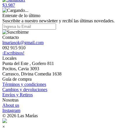
$3.987
Enterate de lo último
Suscribite a nuestro newsletter y recibí las últimas novedades.
Contacto
lmariasok@gmail.com
092 915 910
¡Escribinos!
Locales
Punta del Este , Gorlero 811
Pocitos, Cavia 3093
Carrasco, Divina Comedia 1638
Guía de compra
Términos y condiciones
Cambios y devoluciones
Envíos y Retiros
Nosotras
About us
Instagram
© 2026 Las Marías
×