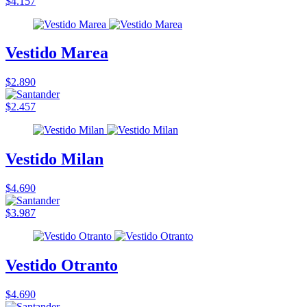
$4.157
Vestido Marea
$2.890
$2.457
Vestido Milan
$4.690
$3.987
Vestido Otranto
$4.690