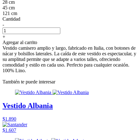
28 cm
45 cm
121 cm
Cantidad
-
+
Agregar al carrito
Vestido camisero amplio y largo, fabricado en Italia, con botones de
nácar y bolsillos laterales. La caída de este vestido es espectacular, y
su amplitud permite que se adapte a varios talles, ofreciendo
comodidad y estilo en cada uso. Perfecto para cualquier ocasión.
100% Lino.
También te puede interesar
Vestido Albania
$1.890
$1.607