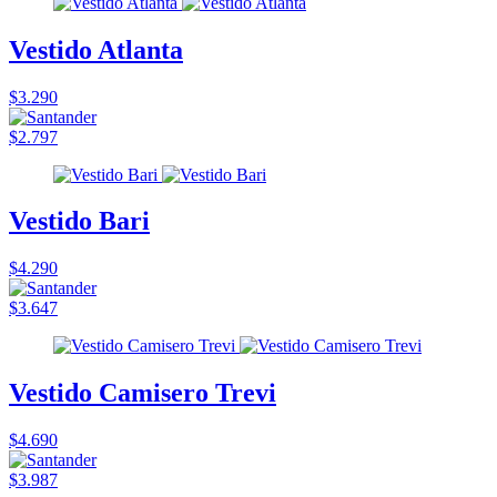
Vestido Atlanta
$3.290
$2.797
Vestido Bari
$4.290
$3.647
Vestido Camisero Trevi
$4.690
$3.987