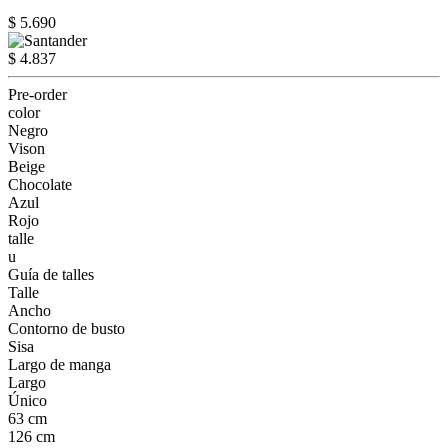
$ 5.690
$ 4.837
Pre-order
color
Negro
Vison
Beige
Chocolate
Azul
Rojo
talle
u
Guía de talles
Talle
Ancho
Contorno de busto
Sisa
Largo de manga
Largo
Único
63 cm
126 cm