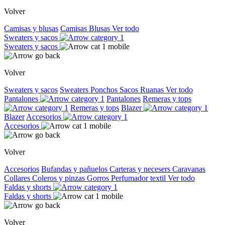
Volver
Camisas y blusas
Camisas
Blusas
Ver todo
Sweaters y sacos
Sweaters y sacos
Volver
Sweaters y sacos
Sweaters
Ponchos
Sacos
Ruanas
Ver todo
Pantalones
Pantalones
Remeras y tops
Remeras y tops
Blazer
Blazer
Accesorios
Accesorios
Volver
Accesorios
Bufandas y pañuelos
Carteras y necesers
Caravanas
Collares
Coleros y pinzas
Gorros
Perfumador textil
Ver todo
Faldas y shorts
Faldas y shorts
Volver