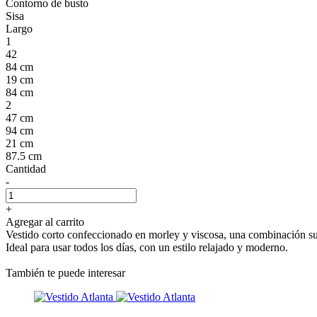
Contorno de busto
Sisa
Largo
1
42
84 cm
19 cm
84 cm
2
47 cm
94 cm
21 cm
87.5 cm
Cantidad
-
+
Agregar al carrito
Vestido corto confeccionado en morley y viscosa, una combinación sua
Ideal para usar todos los días, con un estilo relajado y moderno.
También te puede interesar