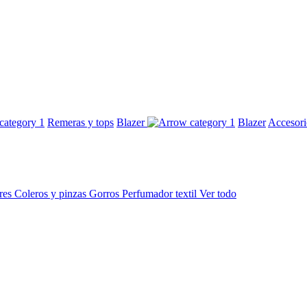
Remeras y tops
Blazer
Blazer
Accesor
res
Coleros y pinzas
Gorros
Perfumador textil
Ver todo