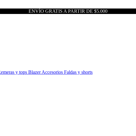
ENVÍO GRATIS A PARTIR DE $5.000
emeras y tops
Blazer
Accesorios
Faldas y shorts