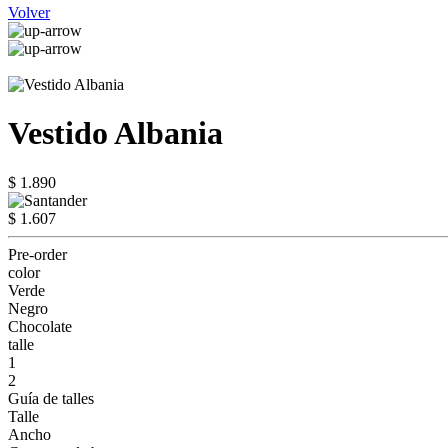
Volver
Vestido Albania
$ 1.890
$ 1.607
Pre-order
color
Verde
Negro
Chocolate
talle
1
2
Guía de talles
Talle
Ancho