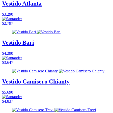
Vestido Atlanta
$3.290
$2.797
Vestido Bari
$4.290
$3.647
Vestido Camisero Chianty
$5.690
$4.837