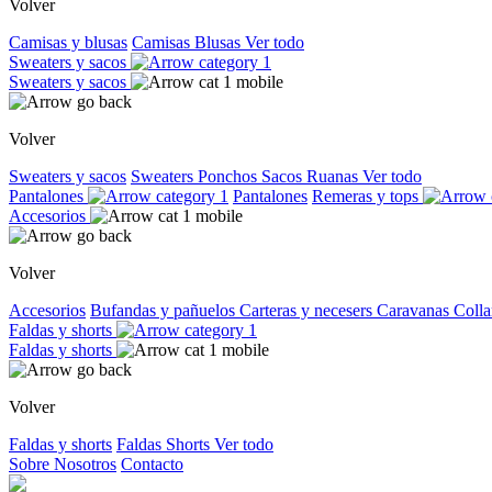
Volver
Camisas y blusas
Camisas
Blusas
Ver todo
Sweaters y sacos
Sweaters y sacos
Volver
Sweaters y sacos
Sweaters
Ponchos
Sacos
Ruanas
Ver todo
Pantalones
Pantalones
Remeras y tops
Accesorios
Volver
Accesorios
Bufandas y pañuelos
Carteras y necesers
Caravanas
Colla
Faldas y shorts
Faldas y shorts
Volver
Faldas y shorts
Faldas
Shorts
Ver todo
Sobre Nosotros
Contacto