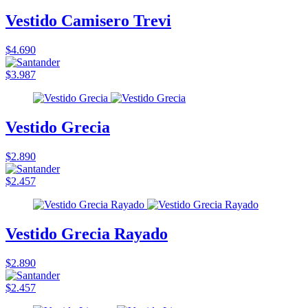
Vestido Camisero Trevi
$4.690
$3.987
Vestido Grecia
$2.890
$2.457
Vestido Grecia Rayado
$2.890
$2.457