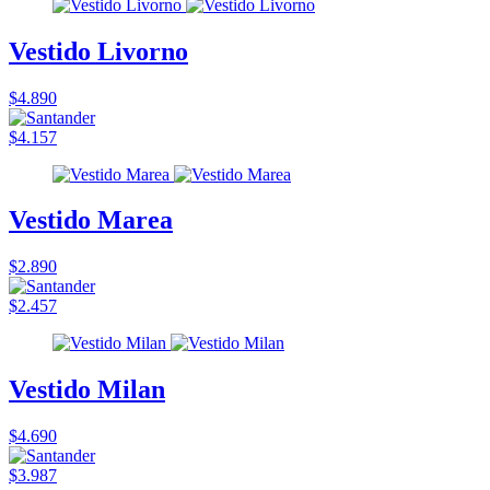
Vestido Livorno
$4.890
$4.157
Vestido Marea
$2.890
$2.457
Vestido Milan
$4.690
$3.987