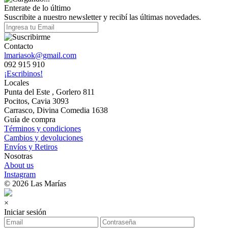
Enterate de lo último
Suscribite a nuestro newsletter y recibí las últimas novedades.
Contacto
lmariasok@gmail.com
092 915 910
¡Escribinos!
Locales
Punta del Este , Gorlero 811
Pocitos, Cavia 3093
Carrasco, Divina Comedia 1638
Guía de compra
Términos y condiciones
Cambios y devoluciones
Envíos y Retiros
Nosotras
About us
Instagram
© 2026 Las Marías
×
Iniciar sesión