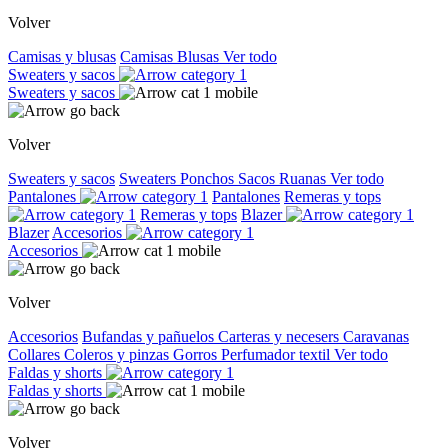
Volver
Camisas y blusas
Camisas
Blusas
Ver todo
Sweaters y sacos
Sweaters y sacos
Volver
Sweaters y sacos
Sweaters
Ponchos
Sacos
Ruanas
Ver todo
Pantalones
Pantalones
Remeras y tops
Remeras y tops
Blazer
Blazer
Accesorios
Accesorios
Volver
Accesorios
Bufandas y pañuelos
Carteras y necesers
Caravanas
Collares
Coleros y pinzas
Gorros
Perfumador textil
Ver todo
Faldas y shorts
Faldas y shorts
Volver