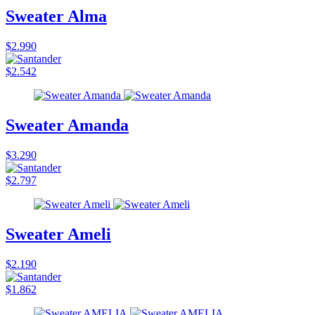
Sweater Alma
$2.990
$2.542
Sweater Amanda
$3.290
$2.797
Sweater Ameli
$2.190
$1.862