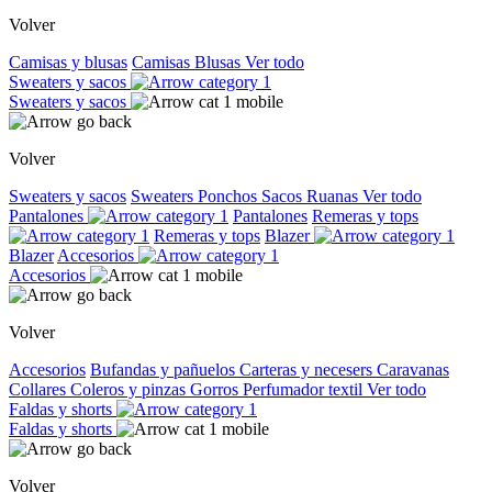
Volver
Camisas y blusas
Camisas
Blusas
Ver todo
Sweaters y sacos
Sweaters y sacos
Volver
Sweaters y sacos
Sweaters
Ponchos
Sacos
Ruanas
Ver todo
Pantalones
Pantalones
Remeras y tops
Remeras y tops
Blazer
Blazer
Accesorios
Accesorios
Volver
Accesorios
Bufandas y pañuelos
Carteras y necesers
Caravanas
Collares
Coleros y pinzas
Gorros
Perfumador textil
Ver todo
Faldas y shorts
Faldas y shorts
Volver