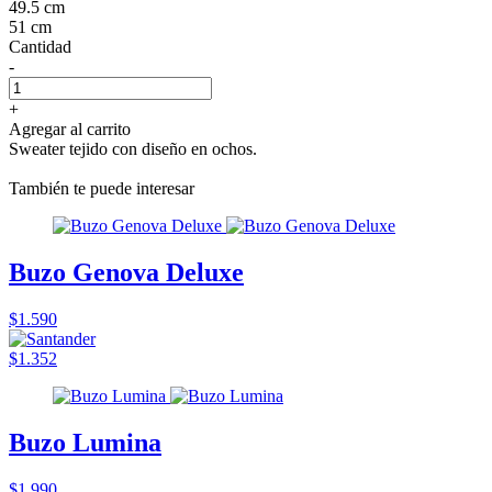
49.5 cm
51 cm
Cantidad
-
+
Agregar al carrito
Sweater tejido con diseño en ochos.
También te puede interesar
Buzo Genova Deluxe
$1.590
$1.352
Buzo Lumina
$1.990