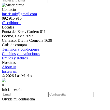
Contacto
lmariasok@gmail.com
092 915 910
¡Escribinos!
Locales
Punta del Este , Gorlero 811
Pocitos, Cavia 3093
Carrasco, Divina Comedia 1638
Guía de compra
Términos y condiciones
Cambios y devoluciones
Envíos y Retiros
Nosotras
About us
Instagram
© 2026 Las Marías
×
Iniciar sesión
Olvidé mi contraseña