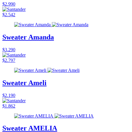
$2.990
$2.542
Sweater Amanda
$3.290
$2.797
Sweater Ameli
$2.190
$1.862
Sweater AMELIA