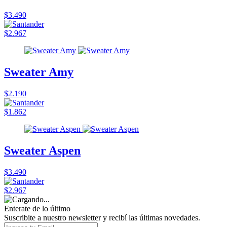
$3.490
$2.967
Sweater Amy
$2.190
$1.862
Sweater Aspen
$3.490
$2.967
Enterate de lo último
Suscribite a nuestro newsletter y recibí las últimas novedades.