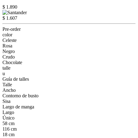
$ 1.890
$ 1.607
Pre-order
color
Celeste
Rosa
Negro
Crudo
Chocolate
talle
u
Guía de talles
Talle
Ancho
Contorno de busto
Sisa
Largo de manga
Largo
Único
58 cm
116 cm
18 cm