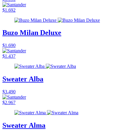
$1.692
Buzo Milan Deluxe
$1.690
$1.437
Sweater Alba
$3.490
$2.967
Sweater Alma