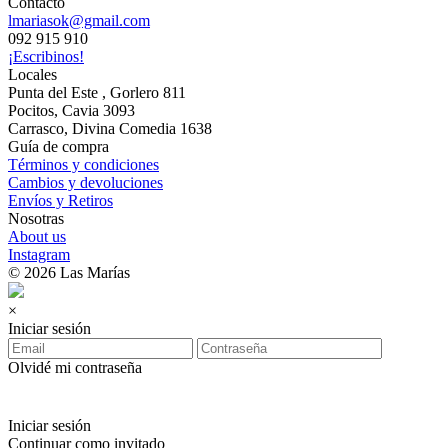
Contacto
lmariasok@gmail.com
092 915 910
¡Escribinos!
Locales
Punta del Este , Gorlero 811
Pocitos, Cavia 3093
Carrasco, Divina Comedia 1638
Guía de compra
Términos y condiciones
Cambios y devoluciones
Envíos y Retiros
Nosotras
About us
Instagram
© 2026 Las Marías
×
Iniciar sesión
Olvidé mi contraseña
Iniciar sesión
Continuar como invitado