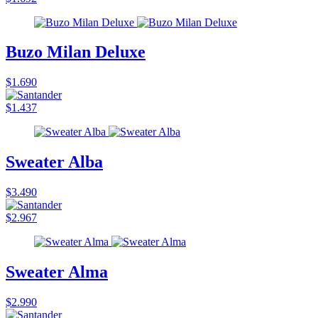
Buzo Milan Deluxe
$1.690
$1.437
Sweater Alba
$3.490
$2.967
Sweater Alma
$2.990