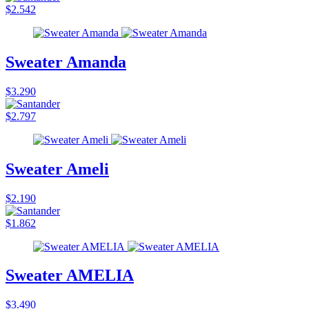
$2.542
Sweater Amanda
$3.290
$2.797
Sweater Ameli
$2.190
$1.862
Sweater AMELIA
$3.490