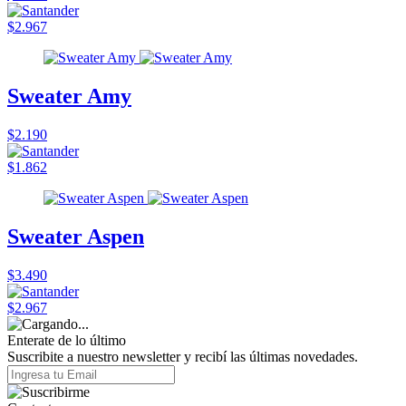
$2.967
Sweater Amy
$2.190
$1.862
Sweater Aspen
$3.490
$2.967
Enterate de lo último
Suscribite a nuestro newsletter y recibí las últimas novedades.