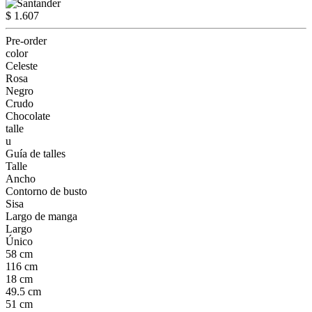
$ 1.607
Pre-order
color
Celeste
Rosa
Negro
Crudo
Chocolate
talle
u
Guía de talles
Talle
Ancho
Contorno de busto
Sisa
Largo de manga
Largo
Único
58 cm
116 cm
18 cm
49.5 cm
51 cm