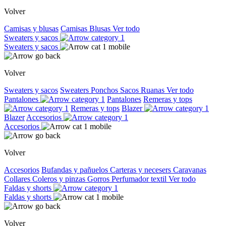
Volver
Camisas y blusas
Camisas
Blusas
Ver todo
Sweaters y sacos
Sweaters y sacos
Volver
Sweaters y sacos
Sweaters
Ponchos
Sacos
Ruanas
Ver todo
Pantalones
Pantalones
Remeras y tops
Remeras y tops
Blazer
Blazer
Accesorios
Accesorios
Volver
Accesorios
Bufandas y pañuelos
Carteras y necesers
Caravanas
Collares
Coleros y pinzas
Gorros
Perfumador textil
Ver todo
Faldas y shorts
Faldas y shorts
Volver