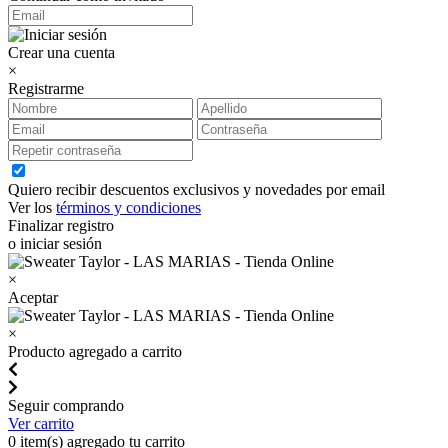
Crear una cuenta
×
Registrarme
Quiero recibir descuentos exclusivos y novedades por email
Ver los
términos y condiciones
Finalizar registro
o iniciar sesión
×
Aceptar
×
Producto agregado a carrito
Seguir comprando
Ver carrito
0
item(s) agregado tu carrito