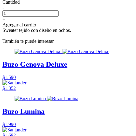
Cantidad
-
+
Agregar al carrito
Sweater tejido con diseño en ochos.
También te puede interesar
Buzo Genova Deluxe
$1.590
$1.352
Buzo Lumina
$1.990
$1.692