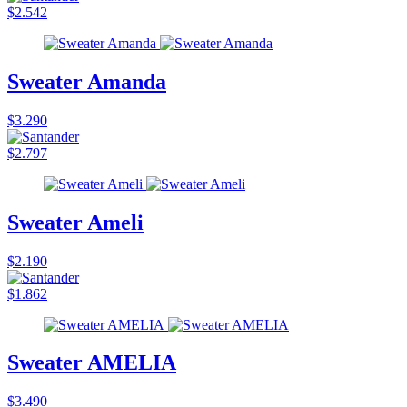
$2.542
Sweater Amanda
$3.290
$2.797
Sweater Ameli
$2.190
$1.862
Sweater AMELIA
$3.490