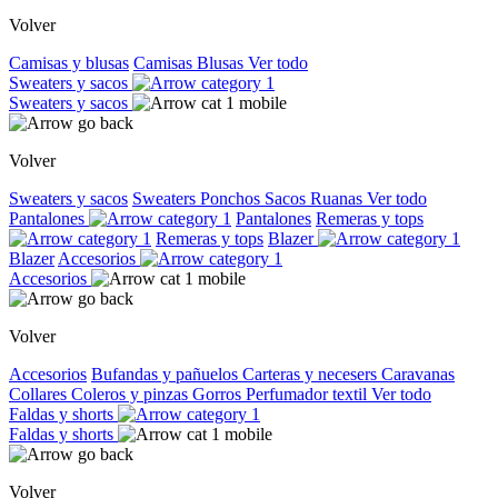
Volver
Camisas y blusas
Camisas
Blusas
Ver todo
Sweaters y sacos
Sweaters y sacos
Volver
Sweaters y sacos
Sweaters
Ponchos
Sacos
Ruanas
Ver todo
Pantalones
Pantalones
Remeras y tops
Remeras y tops
Blazer
Blazer
Accesorios
Accesorios
Volver
Accesorios
Bufandas y pañuelos
Carteras y necesers
Caravanas
Collares
Coleros y pinzas
Gorros
Perfumador textil
Ver todo
Faldas y shorts
Faldas y shorts
Volver