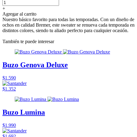
+
Agregar al carrito
Nuestro básico favorito para todas las temporadas. Con un diseño de
ochos en calidad Bremer, este sweater se renueva cada temporada en
distintos colores, siendo tu aliado perfecto para cualquier ocasión.
También te puede interesar
Buzo Genova Deluxe
$1.590
$1.352
Buzo Lumina
$1.990
$1.692