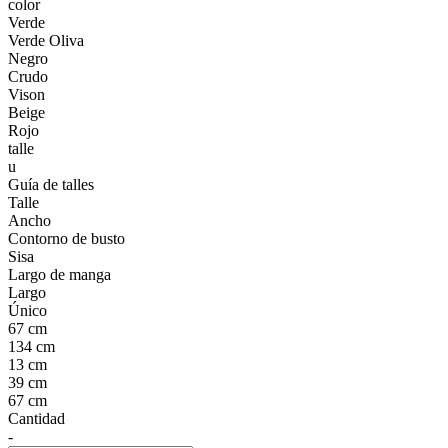
color
Verde
Verde Oliva
Negro
Crudo
Vison
Beige
Rojo
talle
u
Guía de talles
Talle
Ancho
Contorno de busto
Sisa
Largo de manga
Largo
Único
67 cm
134 cm
13 cm
39 cm
67 cm
Cantidad
-