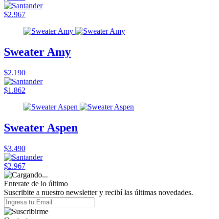
$2.967
Sweater Amy
$2.190
$1.862
Sweater Aspen
$3.490
$2.967
Enterate de lo último
Suscribite a nuestro newsletter y recibí las últimas novedades.