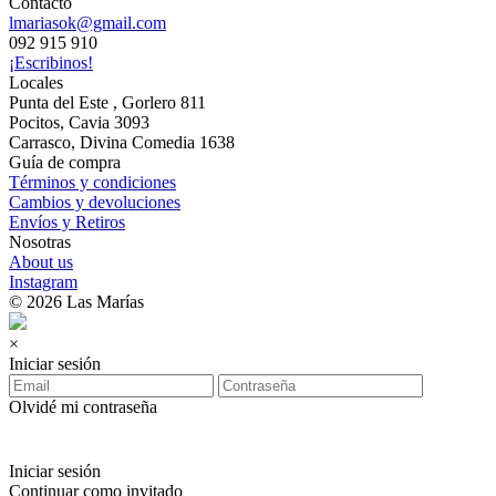
Contacto
lmariasok@gmail.com
092 915 910
¡Escribinos!
Locales
Punta del Este , Gorlero 811
Pocitos, Cavia 3093
Carrasco, Divina Comedia 1638
Guía de compra
Términos y condiciones
Cambios y devoluciones
Envíos y Retiros
Nosotras
About us
Instagram
© 2026 Las Marías
×
Iniciar sesión
Olvidé mi contraseña
Iniciar sesión
Continuar como invitado