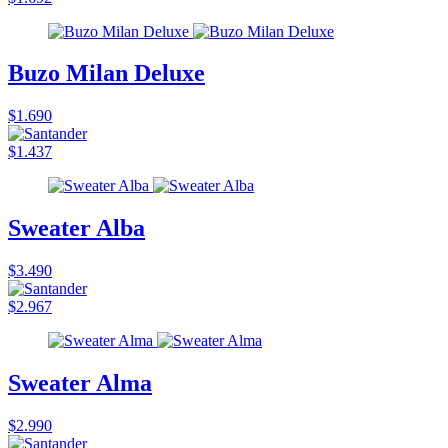
Buzo Milan Deluxe
$1.690
$1.437
Sweater Alba
$3.490
$2.967
Sweater Alma
$2.990