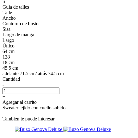
u
Guía de talles
Talle
Ancho
Contorno de busto
Sisa
Largo de manga
Largo
Único
64 cm
128
18 cm
45.5 cm
adelante 71.5 cm/ atrás 74.5 cm
Cantidad
-
+
Agregar al carrito
Sweater tejido con cuello subido
También te puede interesar