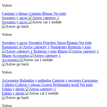
Volver
Camisas y blusas
Camisas
Blusas
Ver todo
Sweaters y sacos
Sweaters y sacos
Volver
Sweaters y sacos
Sweaters
Ponchos
Sacos
Ruanas
Ver todo
Pantalones
Pantalones
Remeras y tops
Remeras y tops
Blazer
Blazer
Accesorios
Accesorios
Volver
Accesorios
Bufandas y pañuelos
Carteras y necesers
Caravanas
Collares
Coleros y pinzas
Gorros
Perfumador textil
Ver todo
Faldas y shorts
Faldas y shorts
Volver