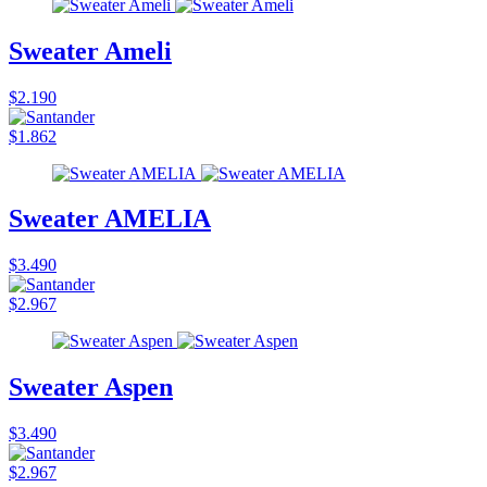
Sweater Ameli
$2.190
$1.862
Sweater AMELIA
$3.490
$2.967
Sweater Aspen
$3.490
$2.967