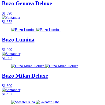
Buzo Genova Deluxe
$1.590
$1.352
Buzo Lumina
$1.990
$1.692
Buzo Milan Deluxe
$1.690
$1.437