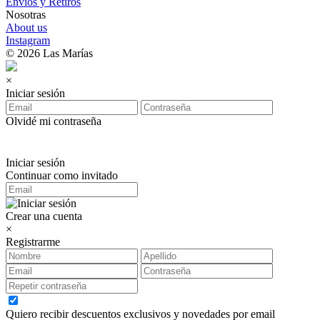
Envíos y Retiros
Nosotras
About us
Instagram
© 2026 Las Marías
×
Iniciar sesión
Olvidé mi contraseña
Iniciar sesión
Continuar como invitado
Crear una cuenta
×
Registrarme
Quiero recibir descuentos exclusivos y novedades por email