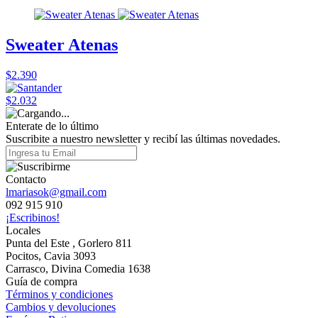
Sweater Atenas
$2.390
$2.032
Enterate de lo último
Suscribite a nuestro newsletter y recibí las últimas novedades.
Contacto
lmariasok@gmail.com
092 915 910
¡Escribinos!
Locales
Punta del Este , Gorlero 811
Pocitos, Cavia 3093
Carrasco, Divina Comedia 1638
Guía de compra
Términos y condiciones
Cambios y devoluciones