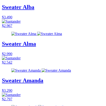
Sweater Alba
$3.490
$2.967
Sweater Alma
$2.990
$2.542
Sweater Amanda
$3.290
$2.797