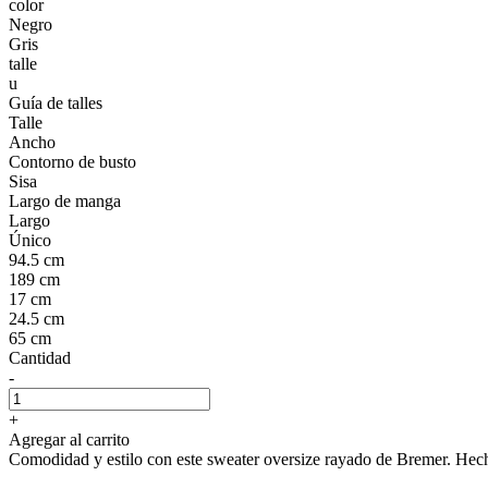
color
Negro
Gris
talle
u
Guía de talles
Talle
Ancho
Contorno de busto
Sisa
Largo de manga
Largo
Único
94.5 cm
189 cm
17 cm
24.5 cm
65 cm
Cantidad
-
+
Agregar al carrito
Comodidad y estilo con este sweater oversize rayado de Bremer. Hecho