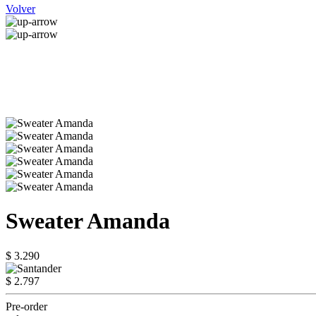
Volver
Sweater Amanda
$ 3.290
$ 2.797
Pre-order