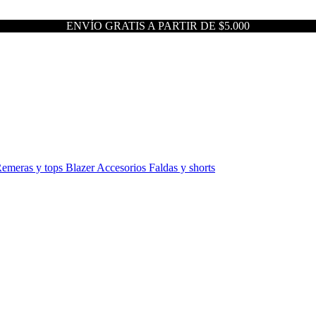
ENVÍO GRATIS A PARTIR DE $5.000
emeras y tops
Blazer
Accesorios
Faldas y shorts