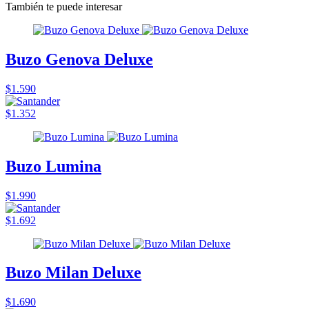
También te puede interesar
Buzo Genova Deluxe
$1.590
$1.352
Buzo Lumina
$1.990
$1.692
Buzo Milan Deluxe
$1.690