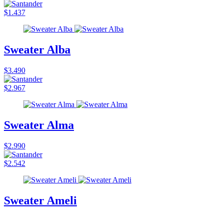
$1.437
Sweater Alba
$3.490
$2.967
Sweater Alma
$2.990
$2.542
Sweater Ameli