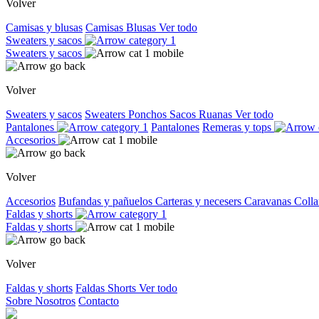
Volver
Camisas y blusas
Camisas
Blusas
Ver todo
Sweaters y sacos
Sweaters y sacos
Volver
Sweaters y sacos
Sweaters
Ponchos
Sacos
Ruanas
Ver todo
Pantalones
Pantalones
Remeras y tops
Accesorios
Volver
Accesorios
Bufandas y pañuelos
Carteras y necesers
Caravanas
Colla
Faldas y shorts
Faldas y shorts
Volver
Faldas y shorts
Faldas
Shorts
Ver todo
Sobre Nosotros
Contacto