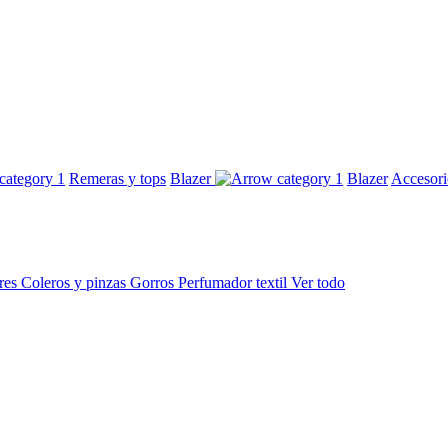
Remeras y tops
Blazer
Blazer
Accesor
res
Coleros y pinzas
Gorros
Perfumador textil
Ver todo