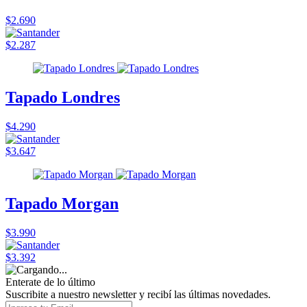
$2.690
$2.287
Tapado Londres
$4.290
$3.647
Tapado Morgan
$3.990
$3.392
Enterate de lo último
Suscribite a nuestro newsletter y recibí las últimas novedades.