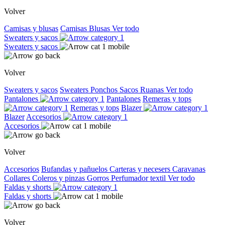
Volver
Camisas y blusas
Camisas
Blusas
Ver todo
Sweaters y sacos
Sweaters y sacos
Volver
Sweaters y sacos
Sweaters
Ponchos
Sacos
Ruanas
Ver todo
Pantalones
Pantalones
Remeras y tops
Remeras y tops
Blazer
Blazer
Accesorios
Accesorios
Volver
Accesorios
Bufandas y pañuelos
Carteras y necesers
Caravanas
Collares
Coleros y pinzas
Gorros
Perfumador textil
Ver todo
Faldas y shorts
Faldas y shorts
Volver