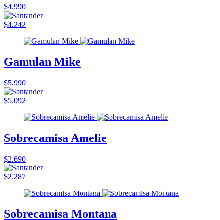
$4.990
$4.242
Gamulan Mike
$5.990
$5.092
Sobrecamisa Amelie
$2.690
$2.287
Sobrecamisa Montana