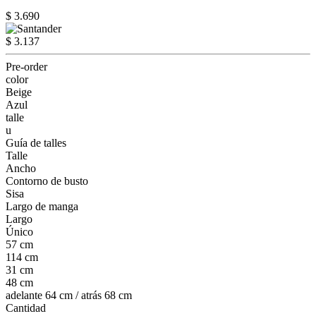
$ 3.690
$ 3.137
Pre-order
color
Beige
Azul
talle
u
Guía de talles
Talle
Ancho
Contorno de busto
Sisa
Largo de manga
Largo
Único
57 cm
114 cm
31 cm
48 cm
adelante 64 cm / atrás 68 cm
Cantidad