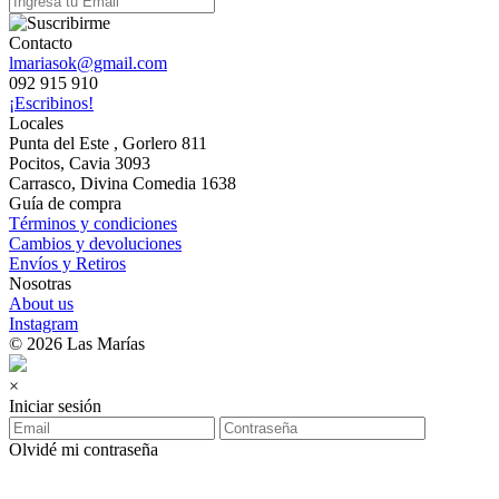
Contacto
lmariasok@gmail.com
092 915 910
¡Escribinos!
Locales
Punta del Este , Gorlero 811
Pocitos, Cavia 3093
Carrasco, Divina Comedia 1638
Guía de compra
Términos y condiciones
Cambios y devoluciones
Envíos y Retiros
Nosotras
About us
Instagram
© 2026 Las Marías
×
Iniciar sesión
Olvidé mi contraseña