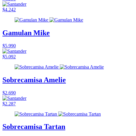
$4.242
Gamulan Mike
$5.990
$5.092
Sobrecamisa Amelie
$2.690
$2.287
Sobrecamisa Tartan