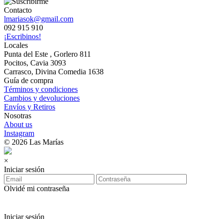
Contacto
lmariasok@gmail.com
092 915 910
¡Escribinos!
Locales
Punta del Este , Gorlero 811
Pocitos, Cavia 3093
Carrasco, Divina Comedia 1638
Guía de compra
Términos y condiciones
Cambios y devoluciones
Envíos y Retiros
Nosotras
About us
Instagram
© 2026 Las Marías
×
Iniciar sesión
Olvidé mi contraseña
Iniciar sesión