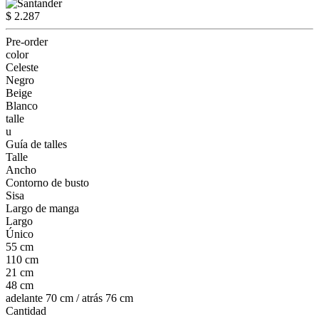
$ 2.287
Pre-order
color
Celeste
Negro
Beige
Blanco
talle
u
Guía de talles
Talle
Ancho
Contorno de busto
Sisa
Largo de manga
Largo
Único
55 cm
110 cm
21 cm
48 cm
adelante 70 cm / atrás 76 cm
Cantidad