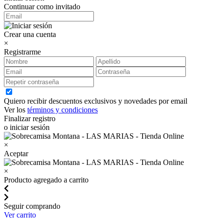
Continuar como invitado
Crear una cuenta
×
Registrarme
Quiero recibir descuentos exclusivos y novedades por email
Ver los
términos y condiciones
Finalizar registro
o iniciar sesión
×
Aceptar
×
Producto agregado a carrito
Seguir comprando
Ver carrito