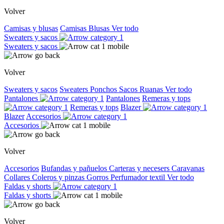
Volver
Camisas y blusas
Camisas
Blusas
Ver todo
Sweaters y sacos
Sweaters y sacos
Volver
Sweaters y sacos
Sweaters
Ponchos
Sacos
Ruanas
Ver todo
Pantalones
Pantalones
Remeras y tops
Remeras y tops
Blazer
Blazer
Accesorios
Accesorios
Volver
Accesorios
Bufandas y pañuelos
Carteras y necesers
Caravanas
Collares
Coleros y pinzas
Gorros
Perfumador textil
Ver todo
Faldas y shorts
Faldas y shorts
Volver