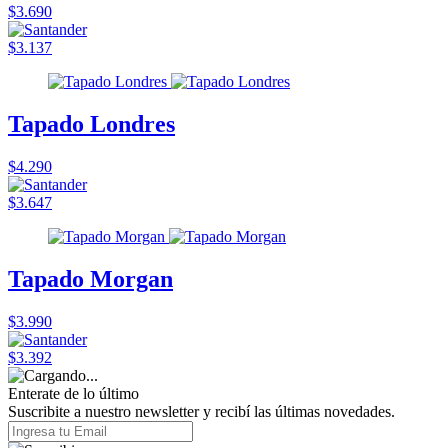
$3.690
$3.137
Tapado Londres
$4.290
$3.647
Tapado Morgan
$3.990
$3.392
Enterate de lo último
Suscribite a nuestro newsletter y recibí las últimas novedades.