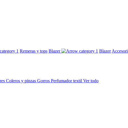
Remeras y tops
Blazer
Blazer
Accesor
res
Coleros y pinzas
Gorros
Perfumador textil
Ver todo