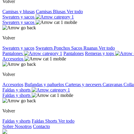
Volver
Camisas y blusas
Camisas
Blusas
Ver todo
Sweaters y sacos
Sweaters y sacos
Volver
Sweaters y sacos
Sweaters
Ponchos
Sacos
Ruanas
Ver todo
Pantalones
Pantalones
Remeras y tops
Accesorios
Volver
Accesorios
Bufandas y pañuelos
Carteras y necesers
Caravanas
Colla
Faldas y shorts
Faldas y shorts
Volver
Faldas y shorts
Faldas
Shorts
Ver todo
Sobre Nosotros
Contacto