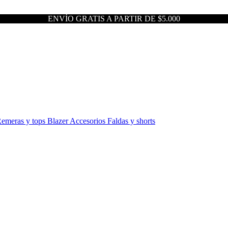
ENVÍO GRATIS A PARTIR DE $5.000
emeras y tops
Blazer
Accesorios
Faldas y shorts