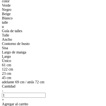
color
Verde
Negro
Beige
Blanco
talle
u
Guía de talles
Talle
Ancho
Contorno de busto
Sisa
Largo de manga
Largo
Único
61 cm
122 cm
23 cm
45 cm
adelante 69 cm / atrás 72 cm
Cantidad
-
+
Agregar al carrito