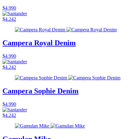
$4.990
$4.242
Campera Royal Denim
$4.990
$4.242
Campera Sophie Denim
$4.990
$4.242
Gamulan Mike