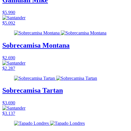
$5.990
$5.092
Sobrecamisa Montana
$2.690
$2.287
Sobrecamisa Tartan
$3.690
$3.137