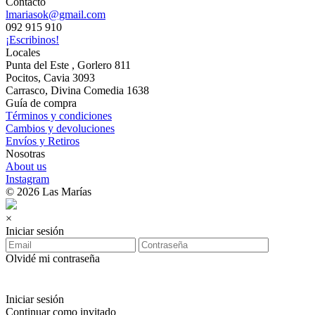
Contacto
lmariasok@gmail.com
092 915 910
¡Escribinos!
Locales
Punta del Este , Gorlero 811
Pocitos, Cavia 3093
Carrasco, Divina Comedia 1638
Guía de compra
Términos y condiciones
Cambios y devoluciones
Envíos y Retiros
Nosotras
About us
Instagram
© 2026 Las Marías
×
Iniciar sesión
Olvidé mi contraseña
Iniciar sesión
Continuar como invitado