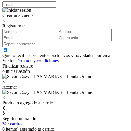
Crear una cuenta
×
Registrarme
Quiero recibir descuentos exclusivos y novedades por email
Ver los
términos y condiciones
Finalizar registro
o iniciar sesión
×
Aceptar
×
Producto agregado a carrito
Seguir comprando
Ver carrito
0
item(s) agregado tu carrito