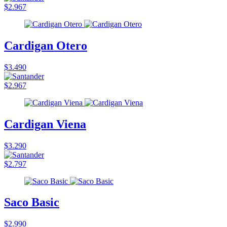
$2.967
Cardigan Otero
$3.490
$2.967
Cardigan Viena
$3.290
$2.797
Saco Basic
$2.990