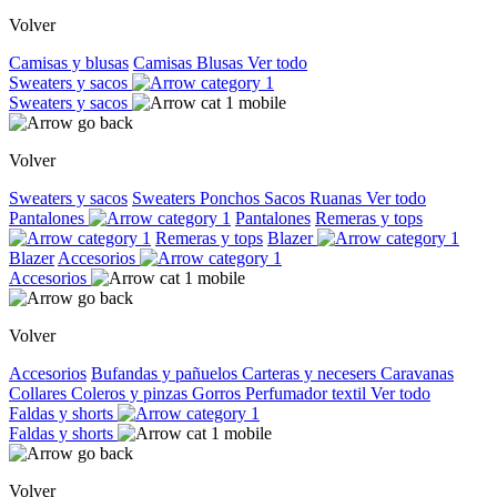
Volver
Camisas y blusas
Camisas
Blusas
Ver todo
Sweaters y sacos
Sweaters y sacos
Volver
Sweaters y sacos
Sweaters
Ponchos
Sacos
Ruanas
Ver todo
Pantalones
Pantalones
Remeras y tops
Remeras y tops
Blazer
Blazer
Accesorios
Accesorios
Volver
Accesorios
Bufandas y pañuelos
Carteras y necesers
Caravanas
Collares
Coleros y pinzas
Gorros
Perfumador textil
Ver todo
Faldas y shorts
Faldas y shorts
Volver