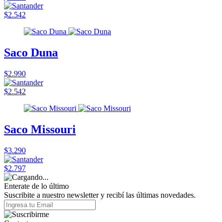
$2.542
Saco Duna
$2.990
$2.542
Saco Missouri
$3.290
$2.797
Enterate de lo último
Suscribite a nuestro newsletter y recibí las últimas novedades.