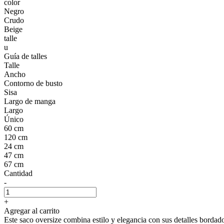
color
Negro
Crudo
Beige
talle
u
Guía de talles
Talle
Ancho
Contorno de busto
Sisa
Largo de manga
Largo
Único
60 cm
120 cm
24 cm
47 cm
67 cm
Cantidad
-
+
Agregar al carrito
Este saco oversize combina estilo y elegancia con sus detalles bordado