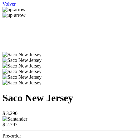
Volver
Saco New Jersey
$ 3.290
$ 2.797
Pre-order