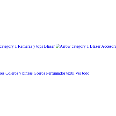
Remeras y tops
Blazer
Blazer
Accesor
res
Coleros y pinzas
Gorros
Perfumador textil
Ver todo