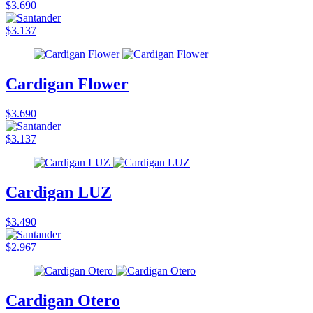
$3.690
$3.137
Cardigan Flower
$3.690
$3.137
Cardigan LUZ
$3.490
$2.967
Cardigan Otero