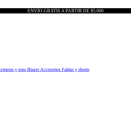
ENVÍO GRATIS A PARTIR DE $5.000
emeras y tops
Blazer
Accesorios
Faldas y shorts