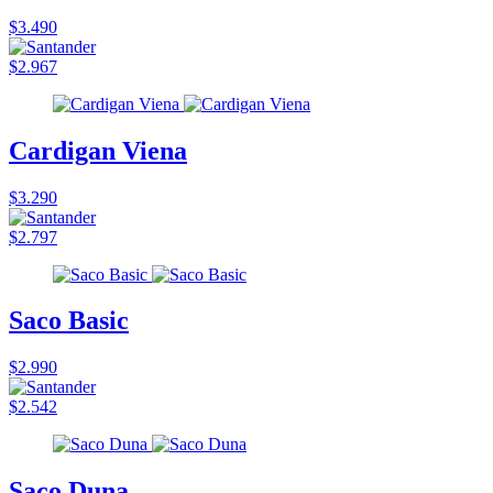
$3.490
$2.967
Cardigan Viena
$3.290
$2.797
Saco Basic
$2.990
$2.542
Saco Duna