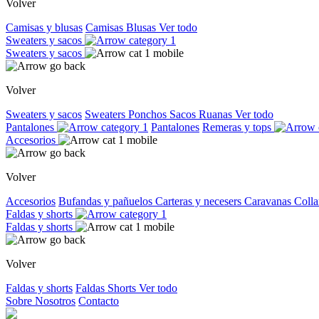
Volver
Camisas y blusas
Camisas
Blusas
Ver todo
Sweaters y sacos
Sweaters y sacos
Volver
Sweaters y sacos
Sweaters
Ponchos
Sacos
Ruanas
Ver todo
Pantalones
Pantalones
Remeras y tops
Accesorios
Volver
Accesorios
Bufandas y pañuelos
Carteras y necesers
Caravanas
Colla
Faldas y shorts
Faldas y shorts
Volver
Faldas y shorts
Faldas
Shorts
Ver todo
Sobre Nosotros
Contacto