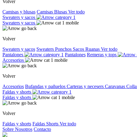
Volver
Camisas y blusas
Camisas
Blusas
Ver todo
Sweaters y sacos
Sweaters y sacos
Volver
Sweaters y sacos
Sweaters
Ponchos
Sacos
Ruanas
Ver todo
Pantalones
Pantalones
Remeras y tops
Accesorios
Volver
Accesorios
Bufandas y pañuelos
Carteras y necesers
Caravanas
Colla
Faldas y shorts
Faldas y shorts
Volver
Faldas y shorts
Faldas
Shorts
Ver todo
Sobre Nosotros
Contacto