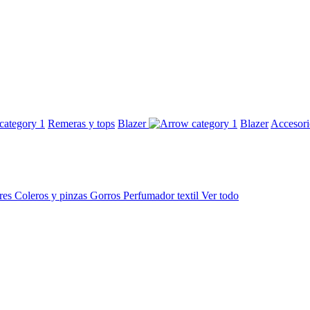
Remeras y tops
Blazer
Blazer
Accesor
res
Coleros y pinzas
Gorros
Perfumador textil
Ver todo