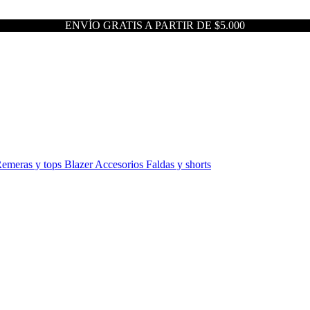
ENVÍO GRATIS A PARTIR DE $5.000
emeras y tops
Blazer
Accesorios
Faldas y shorts