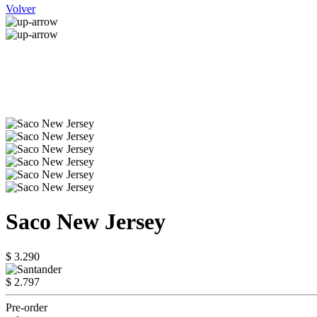
Volver
Saco New Jersey
$ 3.290
$ 2.797
Pre-order