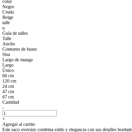
color
Negro
Crudo
Beige
talle
u
Guía de talles
Talle
Ancho
Contorno de busto
Sisa
Largo de manga
Largo
Único
60 cm
120 cm
24 cm
47 cm
67 cm
Cantidad
-
+
Agregar al carrito
Este saco oversize combina estilo y elegancia con sus detalles bordado