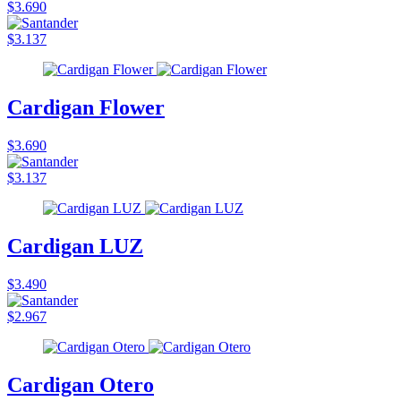
$3.690
$3.137
Cardigan Flower
$3.690
$3.137
Cardigan LUZ
$3.490
$2.967
Cardigan Otero