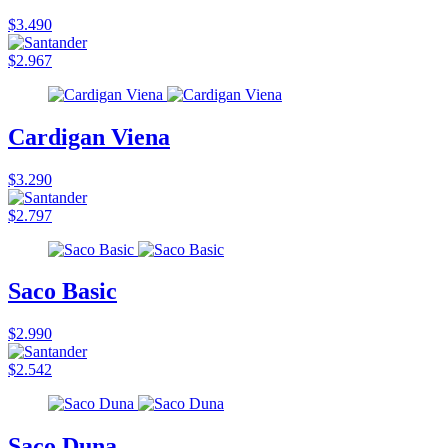
$3.490
$2.967
Cardigan Viena
$3.290
$2.797
Saco Basic
$2.990
$2.542
Saco Duna