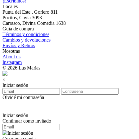
¡Escribinos!
Locales
Punta del Este , Gorlero 811
Pocitos, Cavia 3093
Carrasco, Divina Comedia 1638
Guía de compra
Términos y condiciones
Cambios y devoluciones
Envíos y Retiros
Nosotras
About us
Instagram
© 2026 Las Marías
×
Iniciar sesión
Olvidé mi contraseña
Iniciar sesión
Continuar como invitado
Crear una cuenta