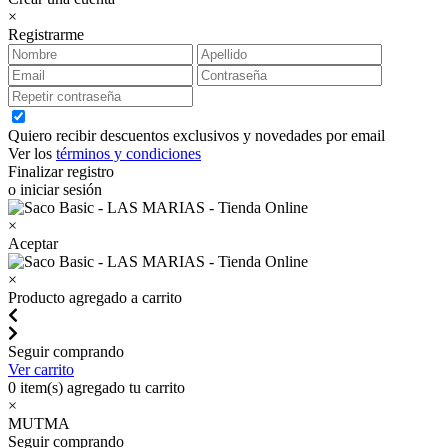
×
Registrarme
Quiero recibir descuentos exclusivos y novedades por email
Ver los
términos y condiciones
Finalizar registro
o iniciar sesión
×
Aceptar
×
Producto agregado a carrito
Seguir comprando
Ver carrito
0
item(s) agregado tu carrito
×
MUTMA
Seguir comprando