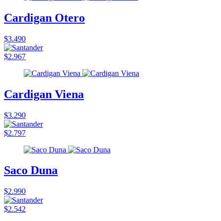
Cardigan Otero
$3.490
$2.967
Cardigan Viena
$3.290
$2.797
Saco Duna
$2.990
$2.542