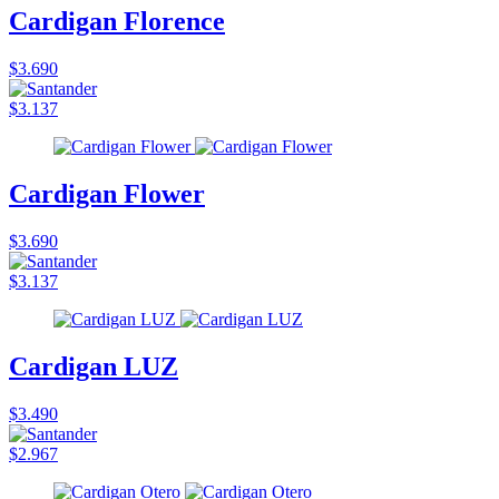
Cardigan Florence
$3.690
$3.137
Cardigan Flower
$3.690
$3.137
Cardigan LUZ
$3.490
$2.967