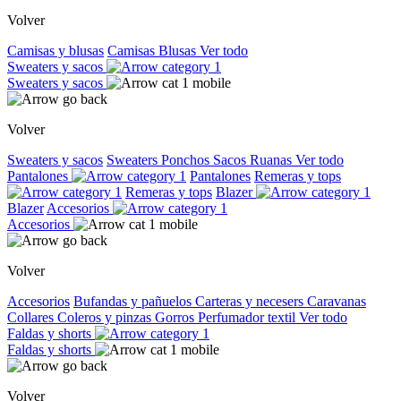
Volver
Camisas y blusas
Camisas
Blusas
Ver todo
Sweaters y sacos
Sweaters y sacos
Volver
Sweaters y sacos
Sweaters
Ponchos
Sacos
Ruanas
Ver todo
Pantalones
Pantalones
Remeras y tops
Remeras y tops
Blazer
Blazer
Accesorios
Accesorios
Volver
Accesorios
Bufandas y pañuelos
Carteras y necesers
Caravanas
Collares
Coleros y pinzas
Gorros
Perfumador textil
Ver todo
Faldas y shorts
Faldas y shorts
Volver