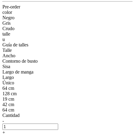
Pre-order
color
Negro
Gris
Crudo
talle
u
Guía de talles
Talle
Ancho
Contorno de busto
Sisa
Largo de manga
Largo
Único
64 cm
128 cm
19 cm
42 cm
64 cm
Cantidad
-
+