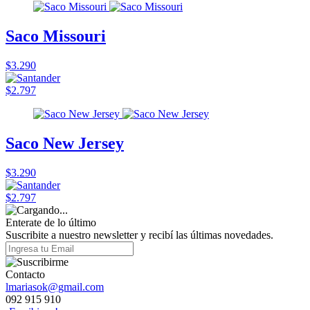
Saco Missouri
$3.290
$2.797
Saco New Jersey
$3.290
$2.797
Enterate de lo último
Suscribite a nuestro newsletter y recibí las últimas novedades.
Contacto
lmariasok@gmail.com
092 915 910