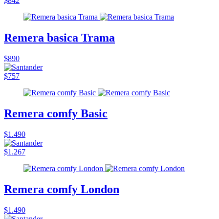
$842
Remera basica Trama
$890
$757
Remera comfy Basic
$1.490
$1.267
Remera comfy London
$1.490