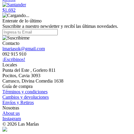
$1.692
Enterate de lo último
Suscribite a nuestro newsletter y recibí las últimas novedades.
Contacto
lmariasok@gmail.com
092 915 910
¡Escribinos!
Locales
Punta del Este , Gorlero 811
Pocitos, Cavia 3093
Carrasco, Divina Comedia 1638
Guía de compra
Términos y condiciones
Cambios y devoluciones
Envíos y Retiros
Nosotras
About us
Instagram
© 2026 Las Marías