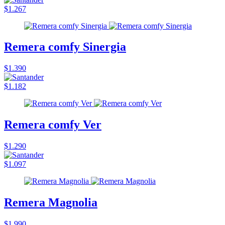
$1.267
Remera comfy Sinergia
$1.390
$1.182
Remera comfy Ver
$1.290
$1.097
Remera Magnolia
$1.990