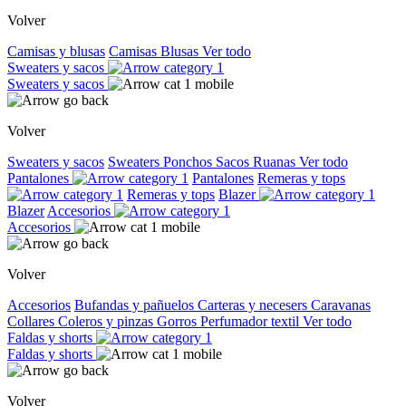
Volver
Camisas y blusas
Camisas
Blusas
Ver todo
Sweaters y sacos
Sweaters y sacos
Volver
Sweaters y sacos
Sweaters
Ponchos
Sacos
Ruanas
Ver todo
Pantalones
Pantalones
Remeras y tops
Remeras y tops
Blazer
Blazer
Accesorios
Accesorios
Volver
Accesorios
Bufandas y pañuelos
Carteras y necesers
Caravanas
Collares
Coleros y pinzas
Gorros
Perfumador textil
Ver todo
Faldas y shorts
Faldas y shorts
Volver