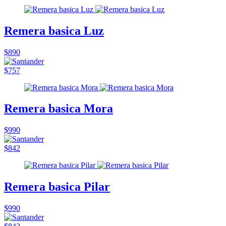
Remera basica Luz
$890
$757
Remera basica Mora
$990
$842
Remera basica Pilar
$990