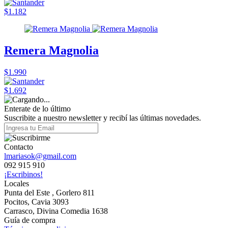
$1.182
Remera Magnolia
$1.990
$1.692
Enterate de lo último
Suscribite a nuestro newsletter y recibí las últimas novedades.
Contacto
lmariasok@gmail.com
092 915 910
¡Escribinos!
Locales
Punta del Este , Gorlero 811
Pocitos, Cavia 3093
Carrasco, Divina Comedia 1638
Guía de compra