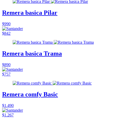
Remera basica Pilar
$990
$842
Remera basica Trama
$890
$757
Remera comfy Basic
$1.490
$1.267