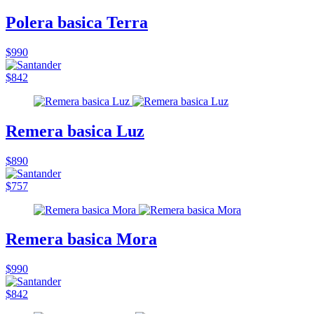
Polera basica Terra
$990
$842
Remera basica Luz
$890
$757
Remera basica Mora
$990
$842