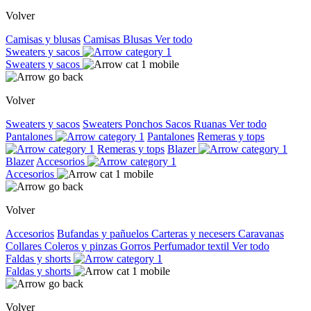
Volver
Camisas y blusas
Camisas
Blusas
Ver todo
Sweaters y sacos
Sweaters y sacos
Volver
Sweaters y sacos
Sweaters
Ponchos
Sacos
Ruanas
Ver todo
Pantalones
Pantalones
Remeras y tops
Remeras y tops
Blazer
Blazer
Accesorios
Accesorios
Volver
Accesorios
Bufandas y pañuelos
Carteras y necesers
Caravanas
Collares
Coleros y pinzas
Gorros
Perfumador textil
Ver todo
Faldas y shorts
Faldas y shorts
Volver