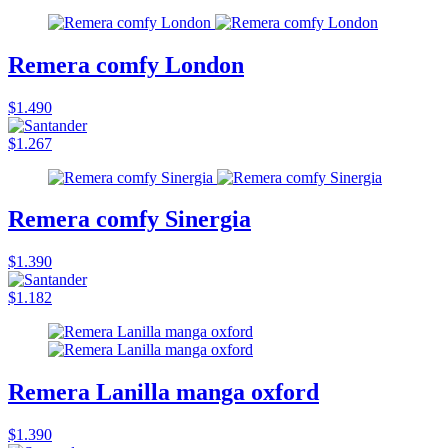
Remera comfy London
$1.490
$1.267
Remera comfy Sinergia
$1.390
$1.182
Remera Lanilla manga oxford
$1.390