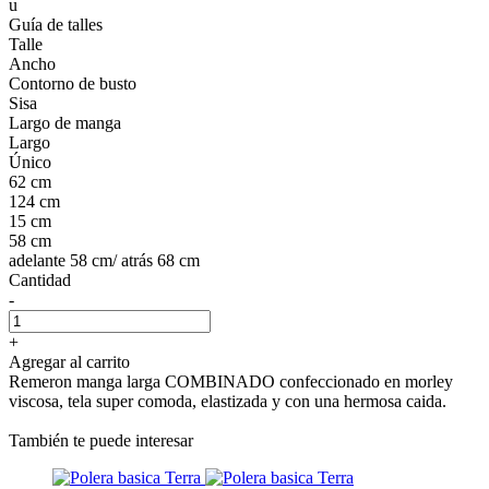
u
Guía de talles
Talle
Ancho
Contorno de busto
Sisa
Largo de manga
Largo
Único
62 cm
124 cm
15 cm
58 cm
adelante 58 cm/ atrás 68 cm
Cantidad
-
+
Agregar al carrito
Remeron manga larga COMBINADO confeccionado en morley
viscosa, tela super comoda, elastizada y con una hermosa caida.
También te puede interesar