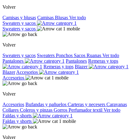
Volver
Camisas y blusas
Camisas
Blusas
Ver todo
Sweaters y sacos
Sweaters y sacos
Volver
Sweaters y sacos
Sweaters
Ponchos
Sacos
Ruanas
Ver todo
Pantalones
Pantalones
Remeras y tops
Remeras y tops
Blazer
Blazer
Accesorios
Accesorios
Volver
Accesorios
Bufandas y pañuelos
Carteras y necesers
Caravanas
Collares
Coleros y pinzas
Gorros
Perfumador textil
Ver todo
Faldas y shorts
Faldas y shorts
Volver