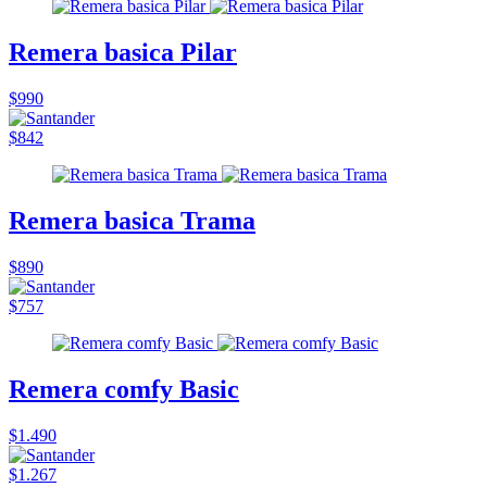
Remera basica Pilar
$990
$842
Remera basica Trama
$890
$757
Remera comfy Basic
$1.490
$1.267