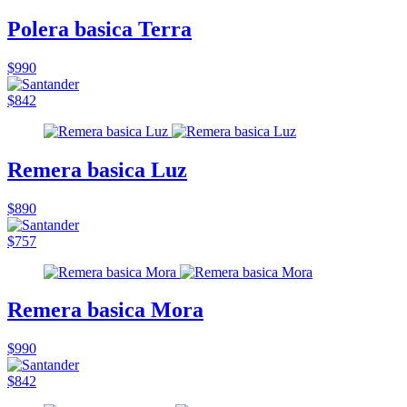
Polera basica Terra
$990
$842
Remera basica Luz
$890
$757
Remera basica Mora
$990
$842