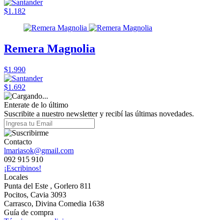
$1.182
Remera Magnolia
$1.990
$1.692
Enterate de lo último
Suscribite a nuestro newsletter y recibí las últimas novedades.
Contacto
lmariasok@gmail.com
092 915 910
¡Escribinos!
Locales
Punta del Este , Gorlero 811
Pocitos, Cavia 3093
Carrasco, Divina Comedia 1638
Guía de compra