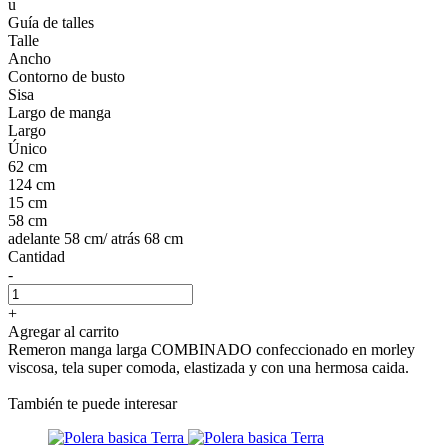
u
Guía de talles
Talle
Ancho
Contorno de busto
Sisa
Largo de manga
Largo
Único
62 cm
124 cm
15 cm
58 cm
adelante 58 cm/ atrás 68 cm
Cantidad
-
+
Agregar al carrito
Remeron manga larga COMBINADO confeccionado en morley
viscosa, tela super comoda, elastizada y con una hermosa caida.
También te puede interesar