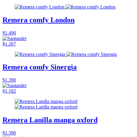
Remera comfy London
$1.490
$1.267
Remera comfy Sinergia
$1.390
$1.182
Remera Lanilla manga oxford
$1.390