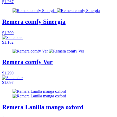
$1.267
Remera comfy Sinergia
$1.390
$1.182
Remera comfy Ver
$1.290
$1.097
Remera Lanilla manga oxford