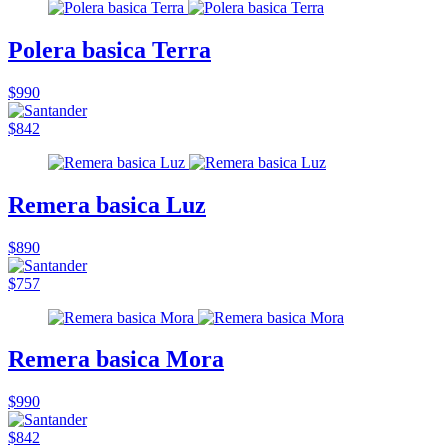
Polera basica Terra
$990
$842
Remera basica Luz
$890
$757
Remera basica Mora
$990
$842