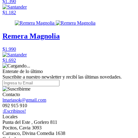
$1.390
$1.182
Remera Magnolia
$1.990
$1.692
Enterate de lo último
Suscribite a nuestro newsletter y recibí las últimas novedades.
Contacto
lmariasok@gmail.com
092 915 910
¡Escribinos!
Locales
Punta del Este , Gorlero 811
Pocitos, Cavia 3093
Carrasco, Divina Comedia 1638