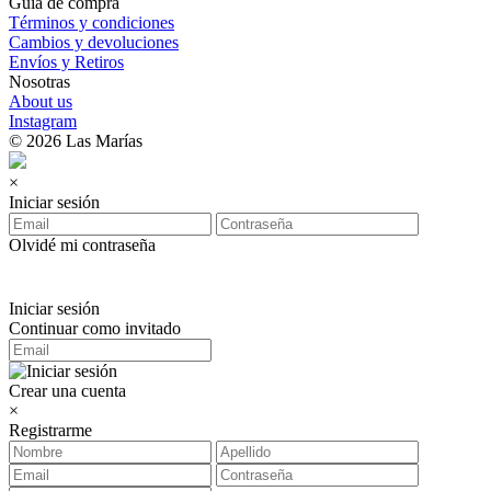
Guía de compra
Términos y condiciones
Cambios y devoluciones
Envíos y Retiros
Nosotras
About us
Instagram
© 2026 Las Marías
×
Iniciar sesión
Olvidé mi contraseña
Iniciar sesión
Continuar como invitado
Crear una cuenta
×
Registrarme