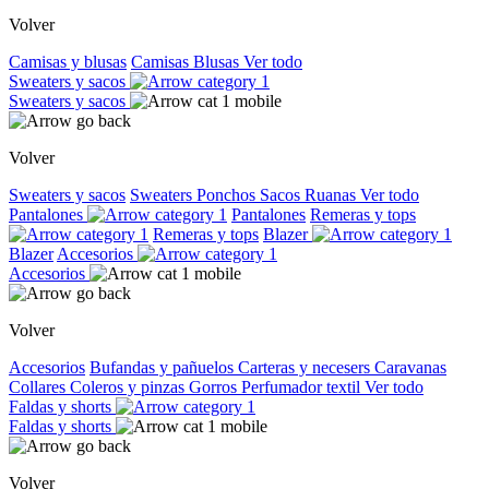
Volver
Camisas y blusas
Camisas
Blusas
Ver todo
Sweaters y sacos
Sweaters y sacos
Volver
Sweaters y sacos
Sweaters
Ponchos
Sacos
Ruanas
Ver todo
Pantalones
Pantalones
Remeras y tops
Remeras y tops
Blazer
Blazer
Accesorios
Accesorios
Volver
Accesorios
Bufandas y pañuelos
Carteras y necesers
Caravanas
Collares
Coleros y pinzas
Gorros
Perfumador textil
Ver todo
Faldas y shorts
Faldas y shorts
Volver