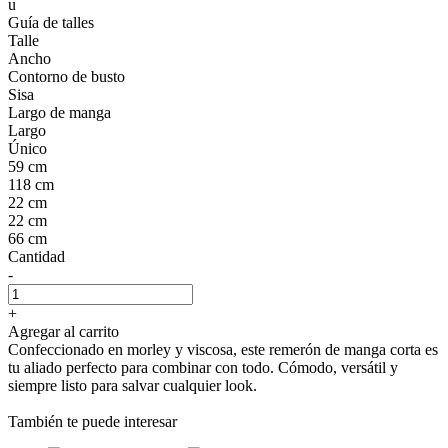
u
Guía de talles
Talle
Ancho
Contorno de busto
Sisa
Largo de manga
Largo
Único
59 cm
118 cm
22 cm
22 cm
66 cm
Cantidad
-
+
Agregar al carrito
Confeccionado en morley y viscosa, este remerón de manga corta es
tu aliado perfecto para combinar con todo. Cómodo, versátil y
siempre listo para salvar cualquier look.
También te puede interesar