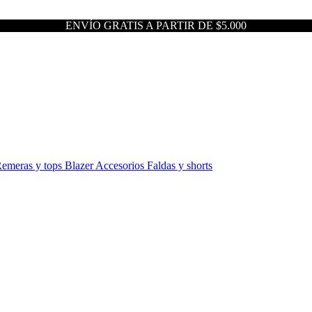
ENVÍO GRATIS A PARTIR DE $5.000
emeras y tops
Blazer
Accesorios
Faldas y shorts