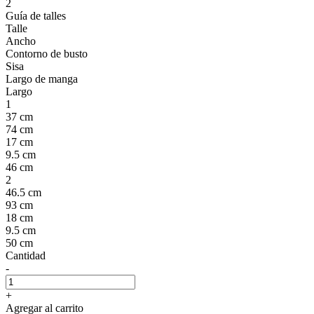
2
Guía de talles
Talle
Ancho
Contorno de busto
Sisa
Largo de manga
Largo
1
37 cm
74 cm
17 cm
9.5 cm
46 cm
2
46.5 cm
93 cm
18 cm
9.5 cm
50 cm
Cantidad
-
+
Agregar al carrito