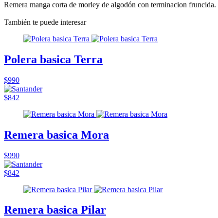
Remera manga corta de morley de algodón con terminacion fruncida.
También te puede interesar
Polera basica Terra
$990
$842
Remera basica Mora
$990
$842
Remera basica Pilar