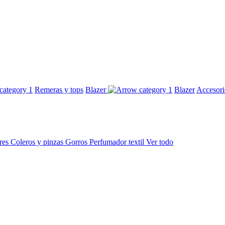
Remeras y tops
Blazer
Blazer
Accesor
res
Coleros y pinzas
Gorros
Perfumador textil
Ver todo