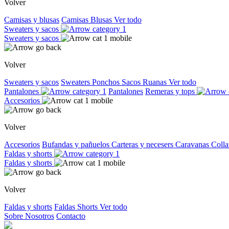
Volver
Camisas y blusas
Camisas
Blusas
Ver todo
Sweaters y sacos
Sweaters y sacos
Volver
Sweaters y sacos
Sweaters
Ponchos
Sacos
Ruanas
Ver todo
Pantalones
Pantalones
Remeras y tops
Accesorios
Volver
Accesorios
Bufandas y pañuelos
Carteras y necesers
Caravanas
Colla
Faldas y shorts
Faldas y shorts
Volver
Faldas y shorts
Faldas
Shorts
Ver todo
Sobre Nosotros
Contacto