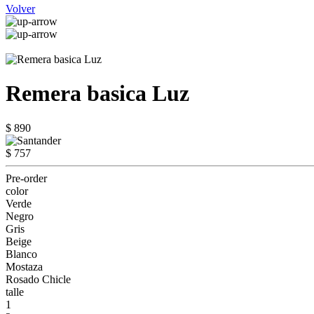
Volver
Remera basica Luz
$ 890
$ 757
Pre-order
color
Verde
Negro
Gris
Beige
Blanco
Mostaza
Rosado Chicle
talle
1