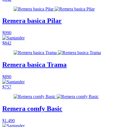
Remera basica Pilar
$990
$842
Remera basica Trama
$890
$757
Remera comfy Basic
$1.490