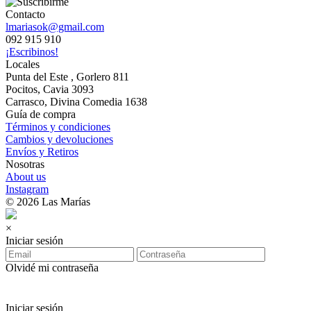
Contacto
lmariasok@gmail.com
092 915 910
¡Escribinos!
Locales
Punta del Este , Gorlero 811
Pocitos, Cavia 3093
Carrasco, Divina Comedia 1638
Guía de compra
Términos y condiciones
Cambios y devoluciones
Envíos y Retiros
Nosotras
About us
Instagram
© 2026 Las Marías
×
Iniciar sesión
Olvidé mi contraseña
Iniciar sesión