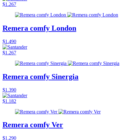
$1.267
Remera comfy London
$1.490
$1.267
Remera comfy Sinergia
$1.390
$1.182
Remera comfy Ver
$1.290