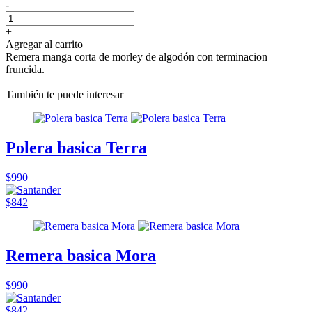
-
+
Agregar al carrito
Remera manga corta de morley de algodón con terminacion
fruncida.
También te puede interesar
Polera basica Terra
$990
$842
Remera basica Mora
$990
$842