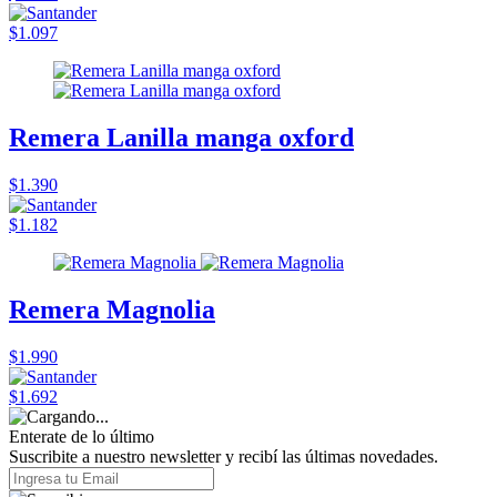
$1.097
Remera Lanilla manga oxford
$1.390
$1.182
Remera Magnolia
$1.990
$1.692
Enterate de lo último
Suscribite a nuestro newsletter y recibí las últimas novedades.