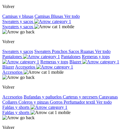
Volver
Camisas y blusas
Camisas
Blusas
Ver todo
Sweaters y sacos
Sweaters y sacos
Volver
Sweaters y sacos
Sweaters
Ponchos
Sacos
Ruanas
Ver todo
Pantalones
Pantalones
Remeras y tops
Remeras y tops
Blazer
Blazer
Accesorios
Accesorios
Volver
Accesorios
Bufandas y pañuelos
Carteras y necesers
Caravanas
Collares
Coleros y pinzas
Gorros
Perfumador textil
Ver todo
Faldas y shorts
Faldas y shorts
Volver