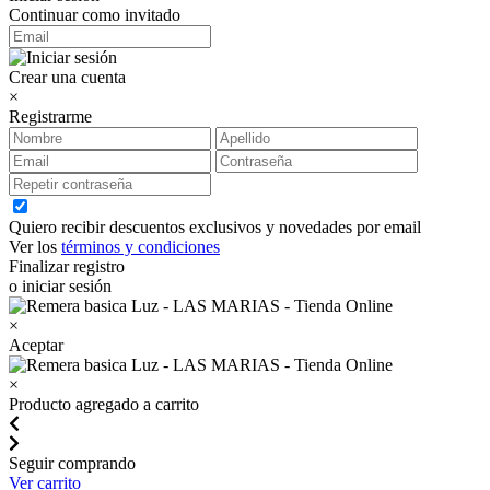
Continuar como invitado
Crear una cuenta
×
Registrarme
Quiero recibir descuentos exclusivos y novedades por email
Ver los
términos y condiciones
Finalizar registro
o iniciar sesión
×
Aceptar
×
Producto agregado a carrito
Seguir comprando
Ver carrito