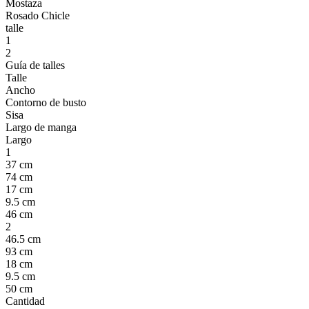
Mostaza
Rosado Chicle
talle
1
2
Guía de talles
Talle
Ancho
Contorno de busto
Sisa
Largo de manga
Largo
1
37 cm
74 cm
17 cm
9.5 cm
46 cm
2
46.5 cm
93 cm
18 cm
9.5 cm
50 cm
Cantidad