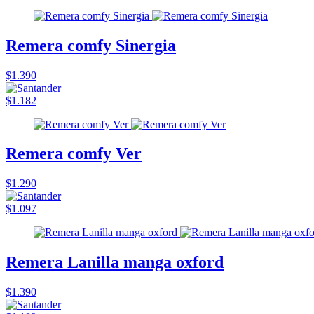
Remera comfy Sinergia
$1.390
$1.182
Remera comfy Ver
$1.290
$1.097
Remera Lanilla manga oxford
$1.390