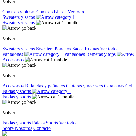
Volver
Camisas y blusas
Camisas
Blusas
Ver todo
Sweaters y sacos
Sweaters y sacos
Volver
Sweaters y sacos
Sweaters
Ponchos
Sacos
Ruanas
Ver todo
Pantalones
Pantalones
Remeras y tops
Accesorios
Volver
Accesorios
Bufandas y pañuelos
Carteras y necesers
Caravanas
Colla
Faldas y shorts
Faldas y shorts
Volver
Faldas y shorts
Faldas
Shorts
Ver todo
Sobre Nosotros
Contacto