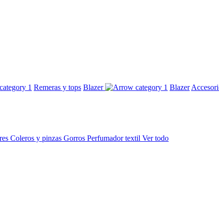
Remeras y tops
Blazer
Blazer
Accesor
res
Coleros y pinzas
Gorros
Perfumador textil
Ver todo