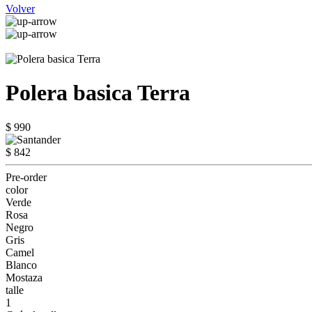
Volver
Polera basica Terra
$ 990
$ 842
Pre-order
color
Verde
Rosa
Negro
Gris
Camel
Blanco
Mostaza
talle
1