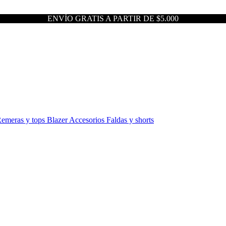
ENVÍO GRATIS A PARTIR DE $5.000
emeras y tops
Blazer
Accesorios
Faldas y shorts